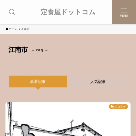
定食屋ドットコム
MENU
ホーム
江南市
江南市
– tag –
新着記事
人気記事
コロッケ