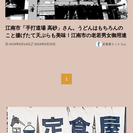
江南市「手打道場 高砂」さん。うどんはもちろんの
こと揚げたて天ぷらも美味！江南市の老若男女御用達
2019年6月14日
2024年6月25日
定食屋ドットコム
1