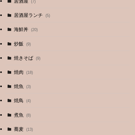
居酒屋
(7)
(3)
居酒屋ランチ
(5)
(26)
海鮮丼
(20)
(2)
炒飯
(9)
(1)
焼きそば
(9)
(1)
焼肉
(18)
(12)
焼魚
(3)
(13)
焼鳥
(4)
(4)
煮魚
(8)
蕎麦
(13)