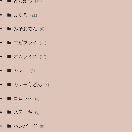
とんかつ
(16)
まぐろ
(21)
みそおでん
(6)
エビフライ
(11)
オムライス
(17)
カレー
(4)
カレーうどん
(4)
コロッケ
(5)
ステーキ
(8)
ハンバーグ
(8)