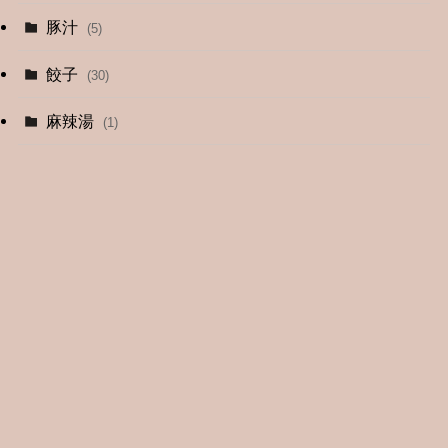
豚汁
(5)
餃子
(30)
麻辣湯
(1)