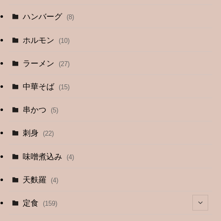
ハンバーグ
(8)
ホルモン
(10)
ラーメン
(27)
中華そば
(15)
串かつ
(5)
刺身
(22)
味噌煮込み
(4)
天麩羅
(4)
定食
(159)