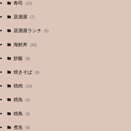
(4)
寿司
(10)
(9)
居酒屋
(7)
(3)
居酒屋ランチ
(5)
(26)
海鮮丼
(20)
(2)
炒飯
(9)
(1)
焼きそば
(9)
(1)
焼肉
(18)
(12)
焼魚
(3)
(13)
焼鳥
(4)
(4)
煮魚
(8)