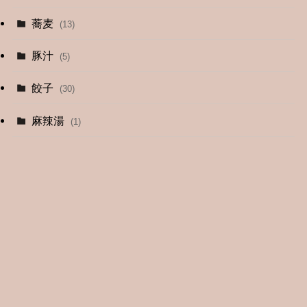
蕎麦
(13)
豚汁
(5)
餃子
(30)
麻辣湯
(1)