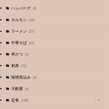
ハンバーグ
(8)
ホルモン
(10)
ラーメン
(27)
中華そば
(15)
串かつ
(5)
刺身
(22)
味噌煮込み
(4)
天麩羅
(4)
定食
(159)