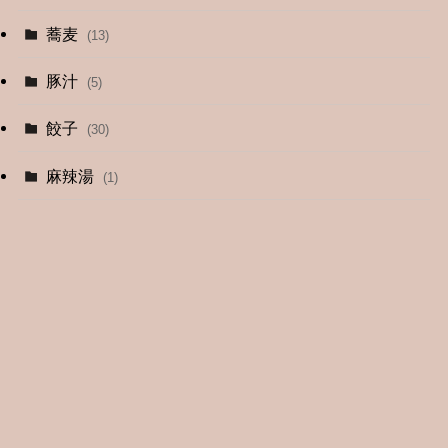
蕎麦
(13)
豚汁
(5)
餃子
(30)
麻辣湯
(1)