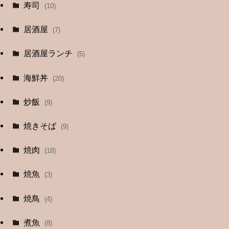
(4)
寿司
(10)
(9)
居酒屋
(7)
(3)
居酒屋ランチ
(5)
(26)
海鮮丼
(20)
(2)
炒飯
(9)
(1)
焼きそば
(9)
(1)
焼肉
(18)
(12)
焼魚
(3)
(13)
焼鳥
(4)
(4)
煮魚
(8)