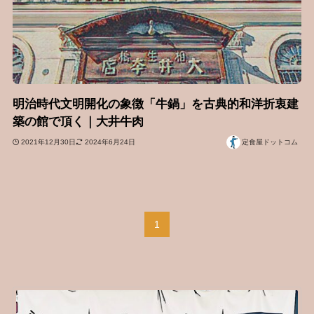
明治時代文明開化の象徴「牛鍋」を古典的和洋折衷建
築の館で頂く｜大井牛肉
2021年12月30日
2024年6月24日
定食屋ドットコム
1