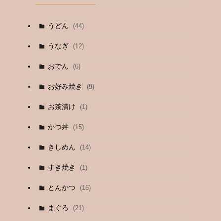
うどん
(44)
うなぎ
(12)
おでん
(6)
お好み焼き
(9)
お茶漬け
(1)
かつ丼
(15)
きしめん
(14)
すき焼き
(1)
とんかつ
(16)
まぐろ
(21)