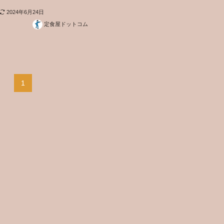
2024年6月24日
定食屋ドットコム
1