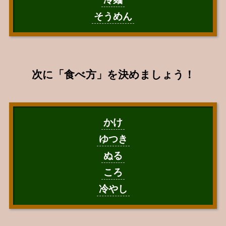
そうめん
次に「食べ方」を決めましょう！
かけ
ゆつき
ぬる
ころ
冷やし