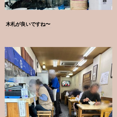
木札が良いですね〜