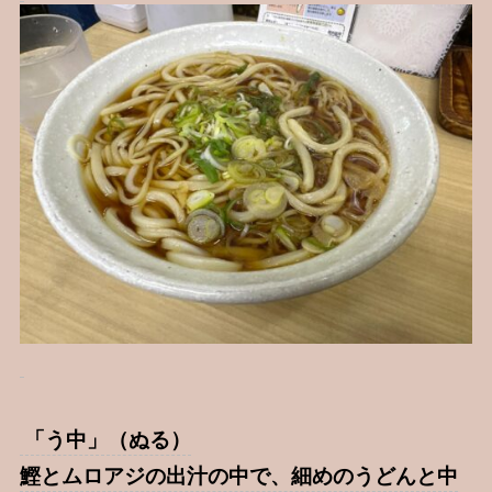
「う中」（ぬる）
鰹とムロアジの出汁の中で、細めのうどんと中