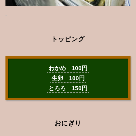
トッピング
わかめ 100円
生卵 100円
とろろ 150円
おにぎり