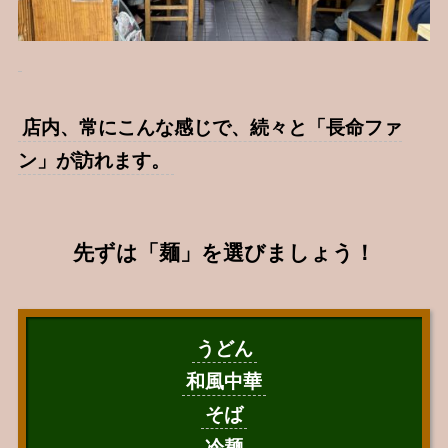
店内、常にこんな感じで、続々と「長命ファ
ン」が訪れます。
先ずは「麺」を選びましょう！
うどん
和風中華
そば
冷麺