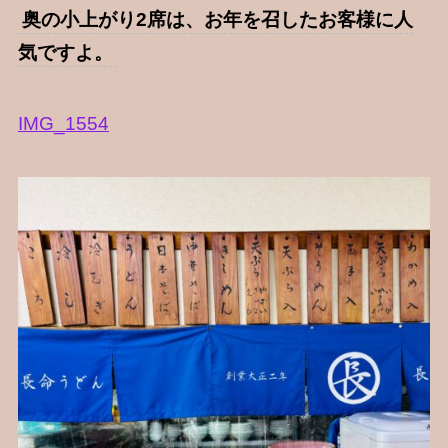
奥の小上がり2席は、お年を召したお客様に人
気ですよ。
IMG_1554