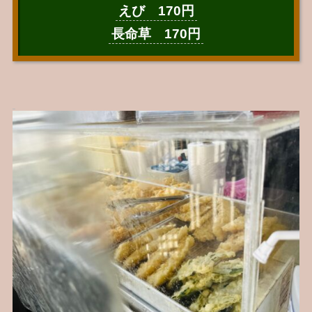
えび 170円
長命草 170円