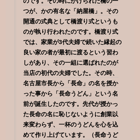
のです。その時にかけられた橋の一
つが、かの有名な「納屋橋」。その
開通の式典として橋渡り式というも
のが執り行われたのです。橋渡り式
では、家業が3代夫婦で続いた縁起の
良い家の者が最初に渡るという習わ
しがあり、その一組に選ばれたのが
当店の初代の夫婦でした。その時、
名古屋市長から「長命」の名を授か
った事から「長命うどん」という名
前が誕生したのです。
先代が授かっ
た長命の名に恥じないように創業以
来変わらず、一杯のうどんを心を込
めて作り上げています。（長命うど