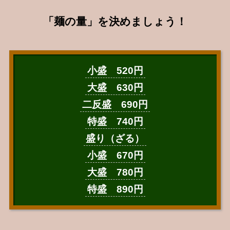
「麺の量」を決めましょう！
小盛 520円
大盛 630円
二反盛 690円
特盛 740円
盛り（ざる）
小盛 670円
大盛 780円
特盛 890円