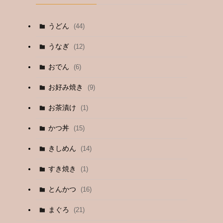
うどん
(44)
うなぎ
(12)
おでん
(6)
お好み焼き
(9)
お茶漬け
(1)
かつ丼
(15)
きしめん
(14)
すき焼き
(1)
とんかつ
(16)
まぐろ
(21)