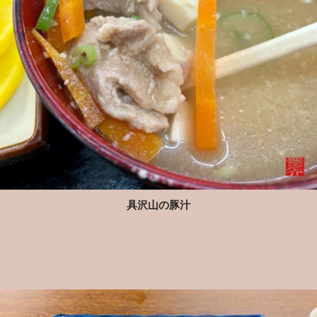
具沢山の豚汁