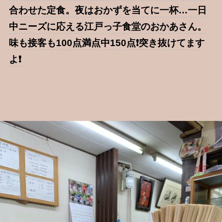
合わせた定食。夜はおかずを当てに一杯…一日
中ニーズに応える江戸っ子食堂のおかあさん。
味も接客も100点満点中150点❗️突き抜けてます
よ❗️