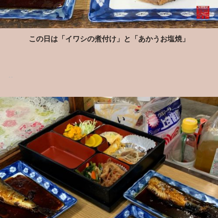
この日は「イワシの煮付け」と「あかうお塩焼」