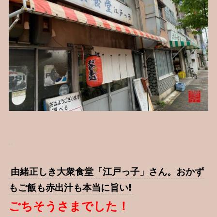
由緒正しき大衆食堂「江戸っ子」さん。おかず
もご飯も赤出汁も本当に旨い❗️
ごちそうさまでした！