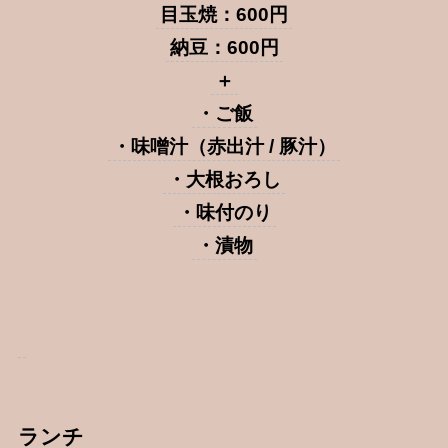
目玉焼：600円
納豆：600円
＋
・ご飯
・味噌汁（赤出汁 / 豚汁）
・大根おろし
・味付のり
・漬物
ランチ