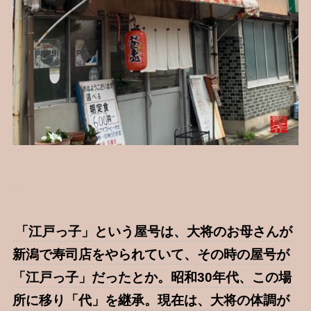
「江戸っ子」という屋号は、大将のお母さんが
新潟で寿司店をやられていて、その時の屋号が
「江戸っ子」だったとか。昭和30年代、この場
所に移り「代」を継承。現在は、大将の体調が