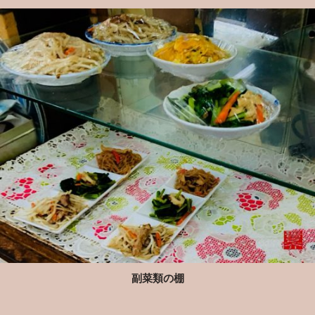
副菜類の棚