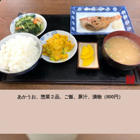
あかうお、惣菜２品、ご飯、豚汁、漬物（800円）