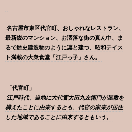
名古屋市東区代官町、おしゃれなレストラン、
最新鋭のマンション、お洒落な街の真ん中、ま
るで歴史建造物のように凛と建つ、昭和テイス
ト満載の大衆食堂「江戸っ子」さん。
「代官町」
江戸時代、当地に大代官太田九左衛門が屋敷を
構えたことに由来するとも、代官の家来が居住
した地域であることに由来するともいう。