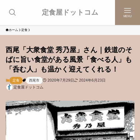
定食屋ドットコム
MENU
ホーム
定食
西尾「大衆食堂 秀乃屋」さん｜鉄道のそ
ばに旨い食堂がある風景「食べる人」も
「呑む人」も温かく迎えてくれる！
2020年7月29日
2024年6月23日
定食
西尾市
定食屋ドットコム