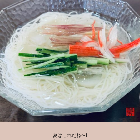
夏はこれだね〜❗️