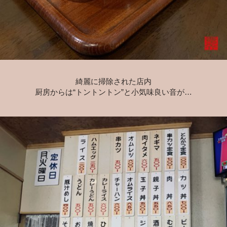
綺麗に掃除された店内
厨房からは“トントントン”と小気味良い音が…