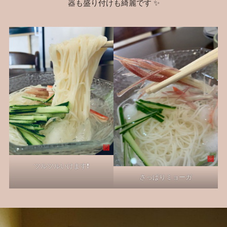
器も盛り付けも綺麗です ✨
ツルツルいけます❗️
さっぱりミョーガ