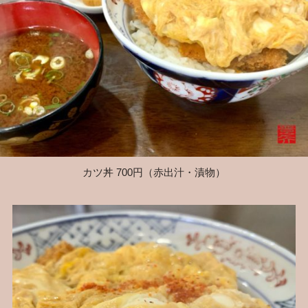
カツ丼 700円（赤出汁・漬物）