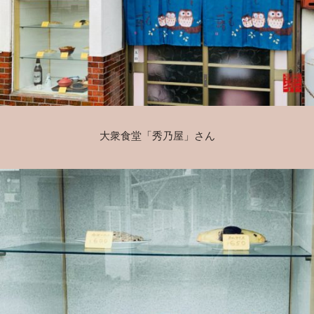
大衆食堂「秀乃屋」さん