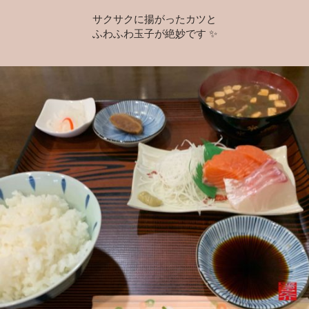
サクサクに揚がったカツと
ふわふわ玉子が絶妙です ✨