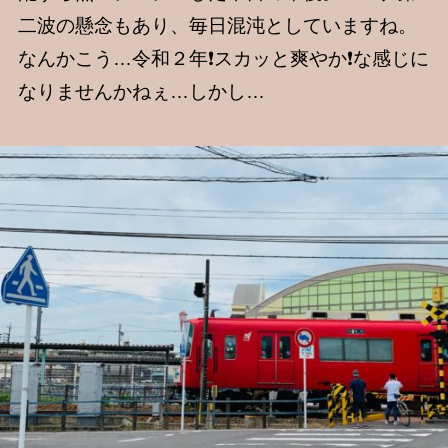
二波の懸念もあり、毎日混沌としていますね。
なんかこう…令和２年❗️スカッと爽やか❗️な感じに
なりませんかねぇ…しかし…