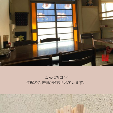
こんにちは〜❗️
年配のご夫婦が経営されています。