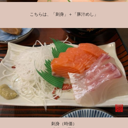
こちらは、「刺身」＋「豚汁めし」
刺身（時価）