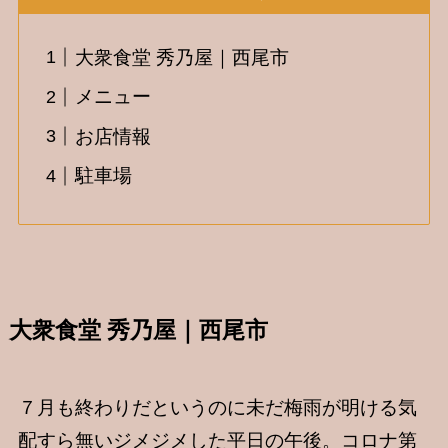
大衆食堂 秀乃屋｜西尾市
メニュー
お店情報
駐車場
大衆食堂 秀乃屋｜西尾市
７月も終わりだというのに未だ梅雨が明ける気
配すら無いジメジメした平日の午後。コロナ第