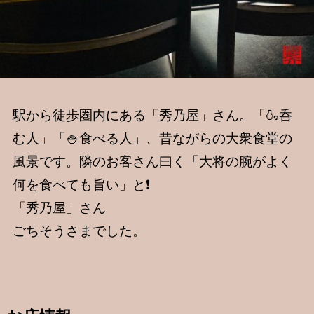
駅から徒歩圏内にある「秀乃屋」さん。「🍶呑
む人」「🍚食べる人」、昔ながらの大衆食堂の
風景です。隣のお客さん曰く「大将の腕がよく
何を食べても旨い」と❗️
「秀乃屋」さん
ごちそうさまでした。