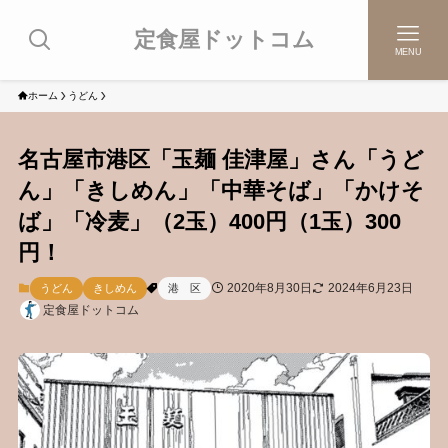
定食屋ドットコム
MENU
ホーム
うどん
名古屋市港区「玉麺 佳津屋」さん「うど
ん」「きしめん」「中華そば」「かけそ
ば」「冷麦」（2玉）400円（1玉）300
円！
2020年8月30日
2024年6月23日
うどん
きしめん
港 区
定食屋ドットコム