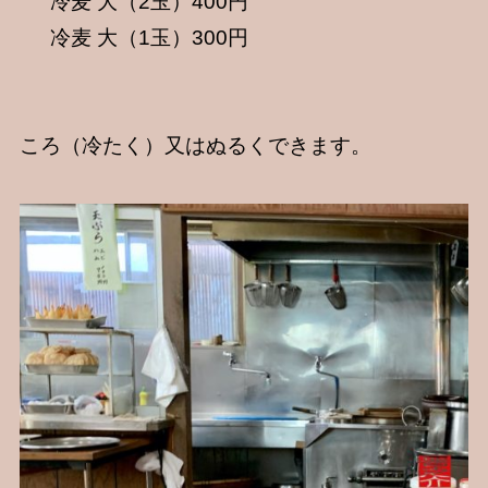
冷麦 大（2玉）400円
冷麦 大（1玉）300円
ころ（冷たく）又はぬるくできます。