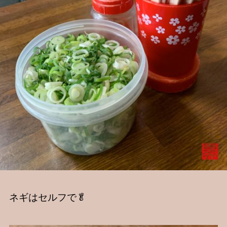
ネギはセルフで🥬