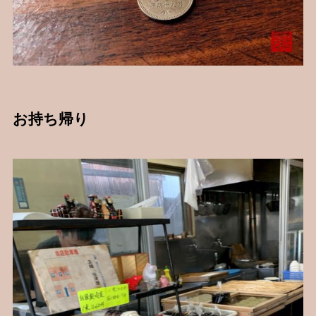
お持ち帰り