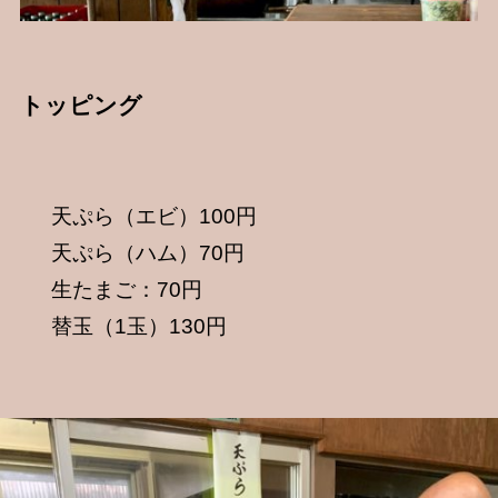
トッピング
天ぷら（エビ）100円
天ぷら（ハム）70円
生たまご：70円
替玉（1玉）130円