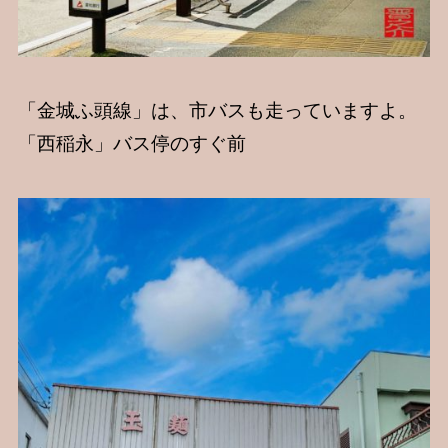
「金城ふ頭線」は、市バスも走っていますよ。
「西稲永」バス停のすぐ前