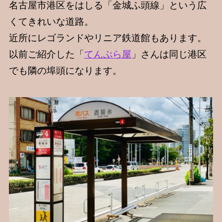
名古屋市港区をはしる「金城ふ頭線」という広
くてきれいな道路。
近所にレゴランドやリニア鉄道館もあります。
以前ご紹介した「
てんぷら屋
」さんは同じ港区
でも隣の埠頭になります。