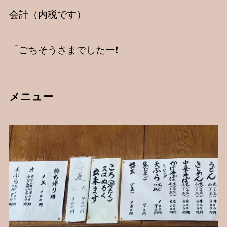
会計（内税です）
「ごちそうさまでしたー❗️」
メニュー