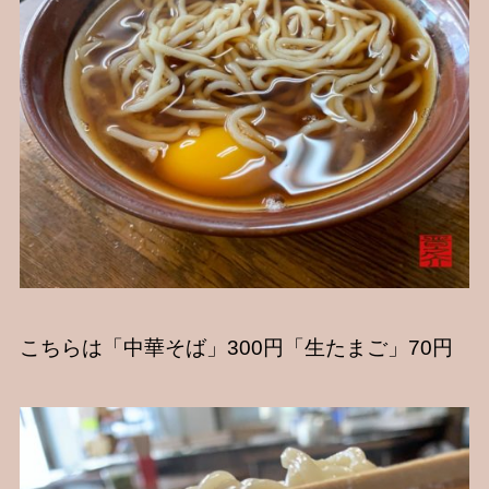
こちらは「中華そば」300円「生たまご」70円