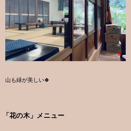
山も緑が美しい🍀
「花の木」メニュー