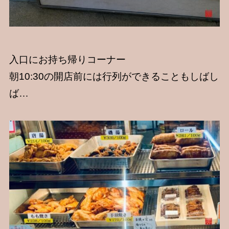
入口にお持ち帰りコーナー
朝10:30の開店前には行列ができることもしばし
ば…