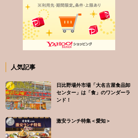
人気記事
日比野場外市場「大名古屋食品卸
センター」は「食」のワンダーラ
ンド！
激安ランチ特集＜愛知＞