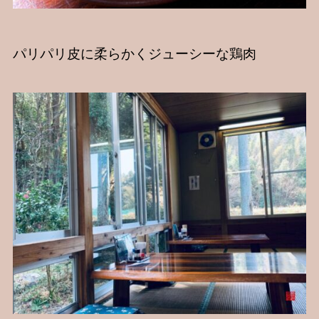
パリパリ皮に柔らかくジューシーな鶏肉