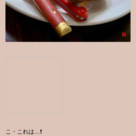
こ・これは…❗️