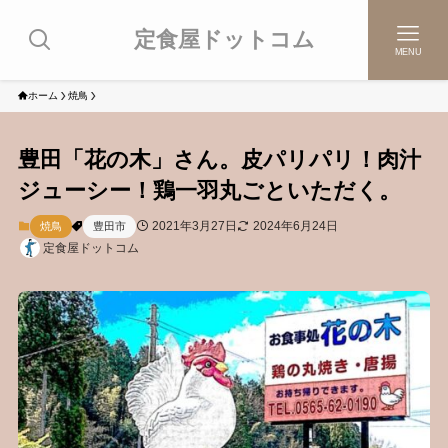
定食屋ドットコム
MENU
ホーム
焼鳥
豊田「花の木」さん。皮パリパリ！肉汁
ジューシー！鶏一羽丸ごといただく。
2021年3月27日
2024年6月24日
焼鳥
豊田市
定食屋ドットコム