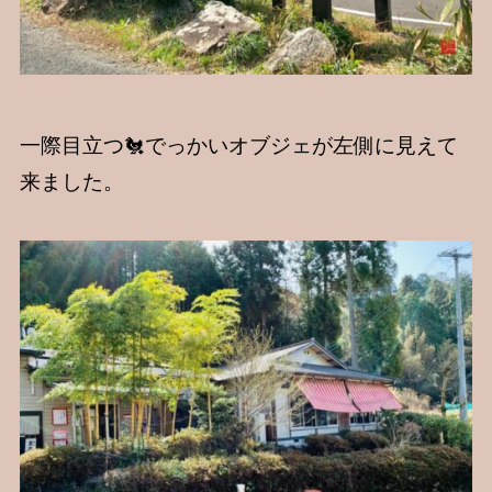
一際目立つ🐔でっかいオブジェが左側に見えて
来ました。