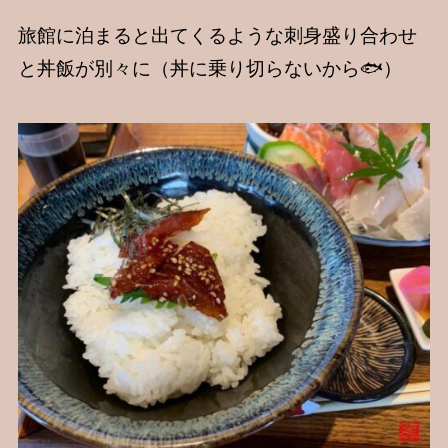
旅館に泊まると出てくるような刺身盛り合わせ
と丼飯が別々に（丼に乗り切らないから🐟）