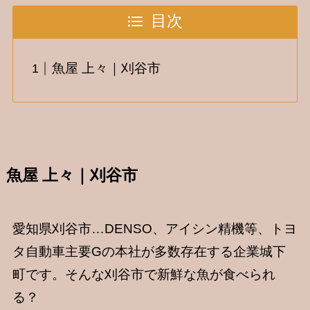
目次
魚屋 上々｜刈谷市
魚屋 上々｜刈谷市
愛知県刈谷市…DENSO、アイシン精機等、トヨ
タ自動車主要Gの本社が多数存在する企業城下
町です。そんな刈谷市で新鮮な魚が食べられ
る？