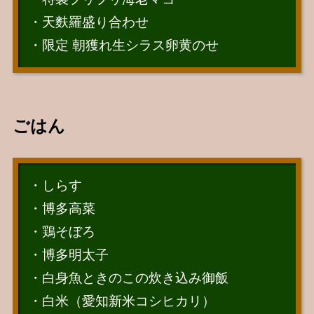
・天麩羅盛り合わせ
・限定 朝獲れ生シラス卵黄のせ
ごはん
・しらす
・博多高菜
・鶏そぼろ
・博多明太子
・白身魚ときのこの炊き込み御飯
・白米（愛知新米コシヒカリ）