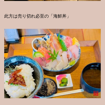
此方は売り切れ必至の「海鮮丼」