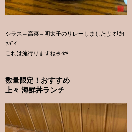
シラス→高菜→明太子のリレーしましたよ ｵﾅｶｲ
ｯﾊﾟｲ
これは流行りますね🍚🐟
数量限定！おすすめ
上々
海鮮丼ランチ