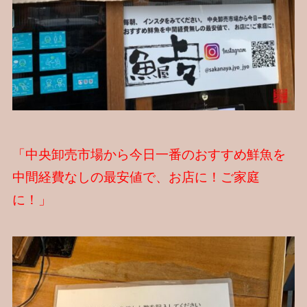
「中央卸売市場から今日一番のおすすめ鮮魚を
中間経費なしの最安値で、お店に！ご家庭
に！」