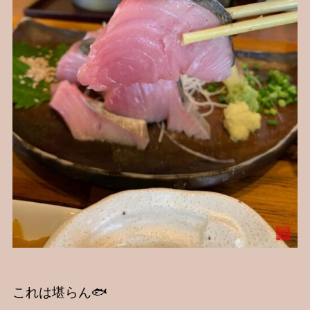
これは堪らん🐟