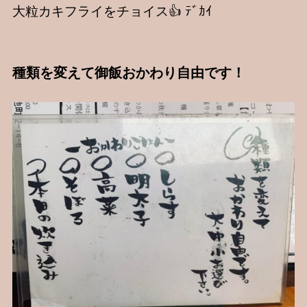
大粒カキフライをチョイス👍 ﾃﾞｶｲ
種類を変えて御飯おかわり自由です！