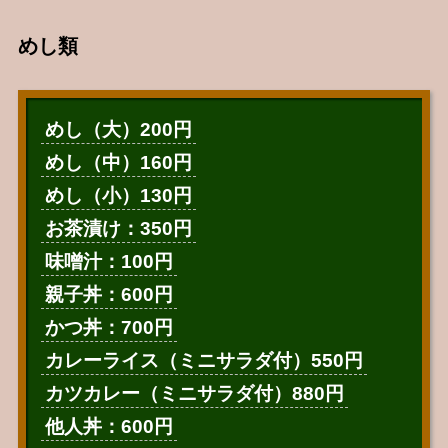
めし類
めし（大）200円
めし（中）160円
めし（小）130円
お茶漬け：350円
味噌汁：100円
親子丼：600円
かつ丼：700円
カレーライス（ミニサラダ付）550円
カツカレー（ミニサラダ付）880円
他人丼：600円