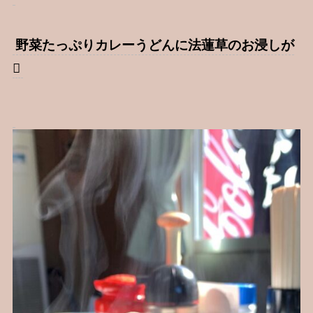
野菜たっぷりカレーうどんに法蓮草のお浸しが
