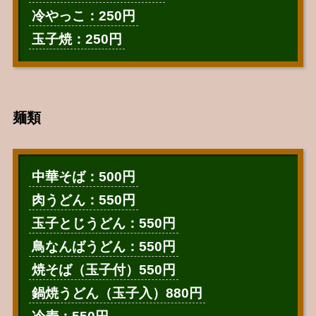
冷やっこ：250円
玉子焼：250円
麺類
中華そば：500円
肉うどん：550円
玉子とじうどん：550円
鳥なんばうどん：550円
焼そば（玉子付）550円
鍋焼うどん（玉子入）880円