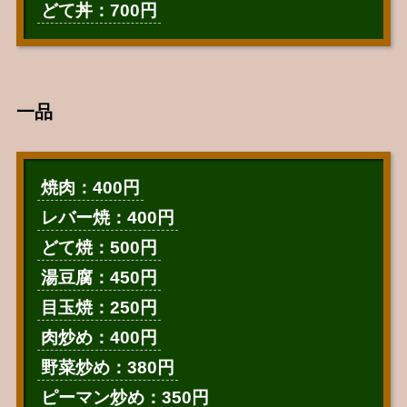
どて丼：700円
一品
焼肉：400円
レバー焼：400円
どて焼：500円
湯豆腐：450円
目玉焼：250円
肉炒め：400円
野菜炒め：380円
ピーマン炒め：350円