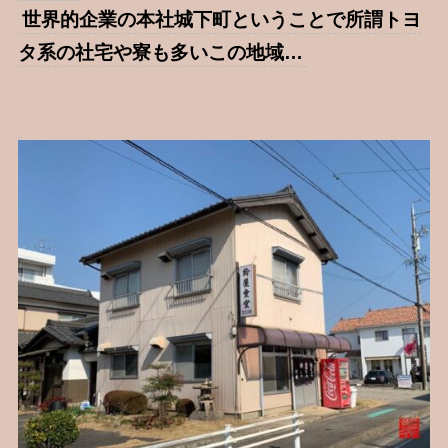
世界的企業の本社城下町ということで所謂トヨ
タ系の社宅や寮も多いこの地域…