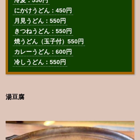
冷麦：550円
にかけうどん：450円
月見うどん：550円
きつねうどん：550円
焼うどん（玉子付）550円
カレーうどん：600円
冷しうどん：550円
湯豆腐