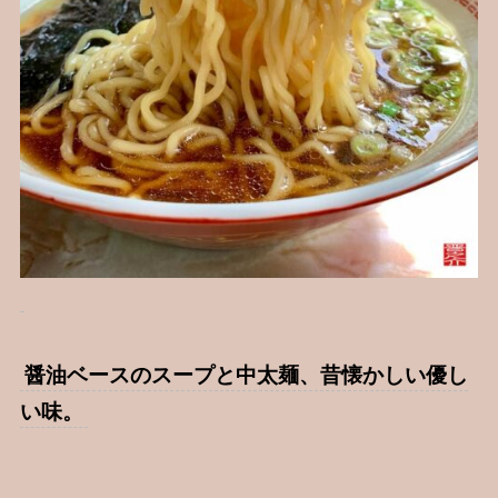
醤油ベースのスープと中太麺、昔懐かしい優し
い味。