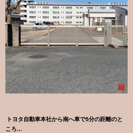
トヨタ自動車本社から南へ車で5分の距離のと
ころ…