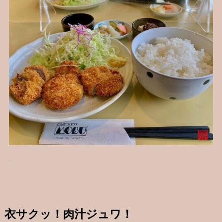
衣サクッ！肉汁ジュワ！