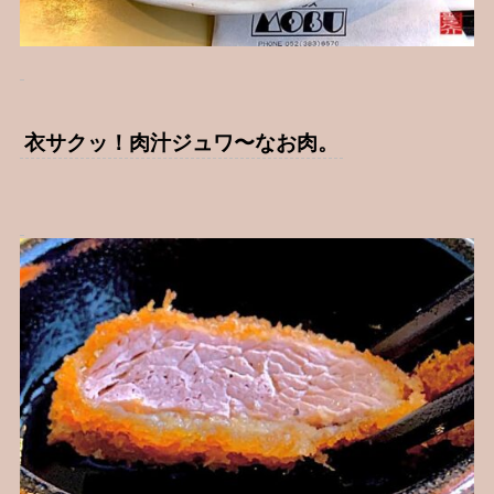
衣サクッ！肉汁ジュワ〜なお肉。