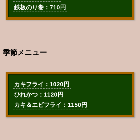
鉄板のり巻：710円
季節メニュー
カキフライ：1020円
ひれかつ：1120円
カキ＆エビフライ：1150円