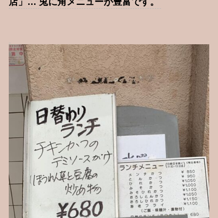
店」… 兎に角メニューが豊富です。