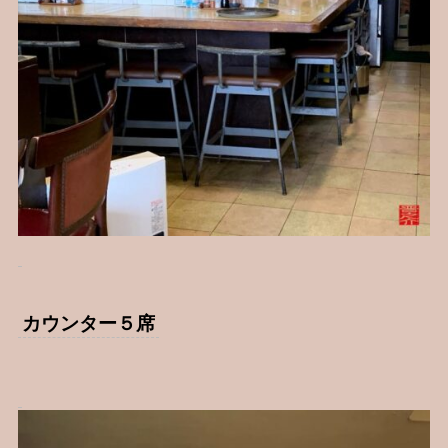
カウンター５席