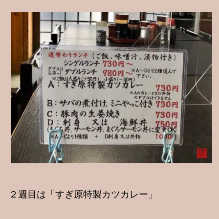
２週目は「すぎ原特製カツカレー」