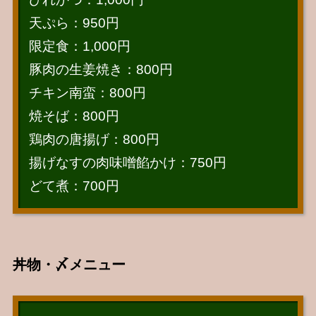
天ぷら：950円
限定食：1,000円
豚肉の生姜焼き：800円
チキン南蛮：800円
焼そば：800円
鶏肉の唐揚げ：800円
揚げなすの肉味噌餡かけ：750円
どて煮：700円
丼物・〆メニュー