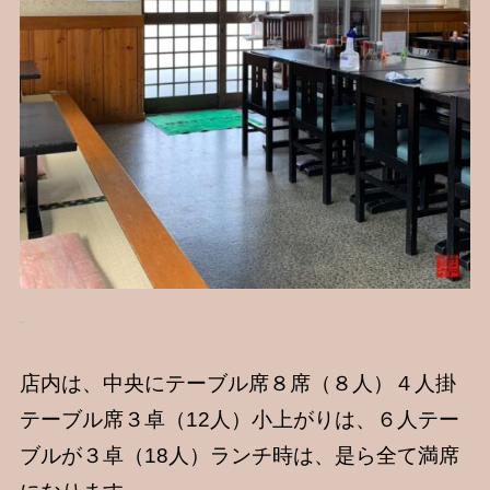
店内は、中央にテーブル席８席（８人）４人掛
テーブル席３卓（12人）小上がりは、６人テー
ブルが３卓（18人）ランチ時は、是ら全て満席