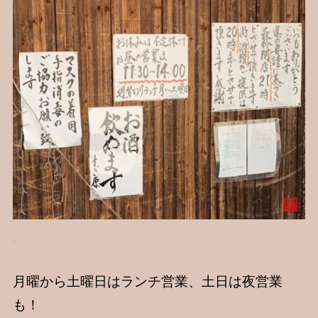
月曜から土曜日はランチ営業、土日は夜営業
も！