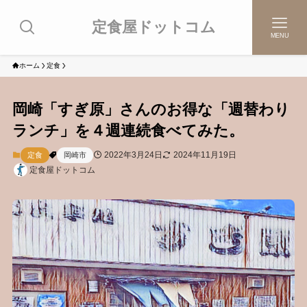
定食屋ドットコム
MENU
ホーム
定食
岡崎「すぎ原」さんのお得な「週替わり
ランチ」を４週連続食べてみた。
2022年3月24日
2024年11月19日
定食
岡崎市
定食屋ドットコム