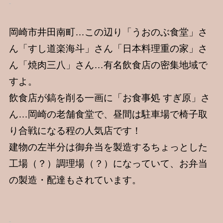
岡崎市井田南町…この辺り「うおのぶ食堂」さ
ん「すし道楽海斗」さん「日本料理重の家」さ
ん「焼肉三八」さん…有名飲食店の密集地域で
すよ。
飲食店が鎬を削る一画に「お食事処 すぎ原」さ
ん…岡崎の老舗食堂で、昼間は駐車場で椅子取
り合戦になる程の人気店です！
建物の左半分は御弁当を製造するちょっとした
工場（？）調理場（？）になっていて、お弁当
の製造・配達もされています。