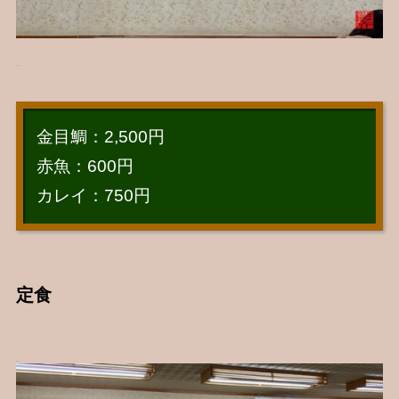
金目鯛：2,500円
赤魚：600円
カレイ：750円
定食