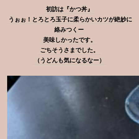
初訪は『かつ丼』
うぉぉ！とろとろ玉子に柔らかいカツが絶妙に
絡みつくー
美味しかったです。
ごちそうさまでした。
（うどんも気になるなー）