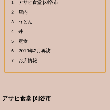
アサヒ食堂 |刈谷市
店内
うどん
丼
定食
2019年2月再訪
お店情報
アサヒ食堂 |刈谷市