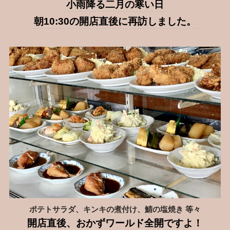
小雨降る二月の寒い日
朝10:30の開店直後に再訪しました。
ポテトサラダ、キンキの煮付け、鯖の塩焼き 等々
開店直後、おかずワールド全開ですよ！