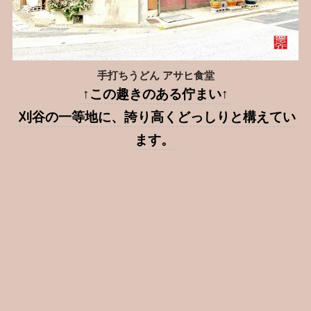
手打ちうどん アサヒ食堂
↑この趣きのある佇まい↑
刈谷の一等地に、誇り高くどっしりと構えてい
ます。