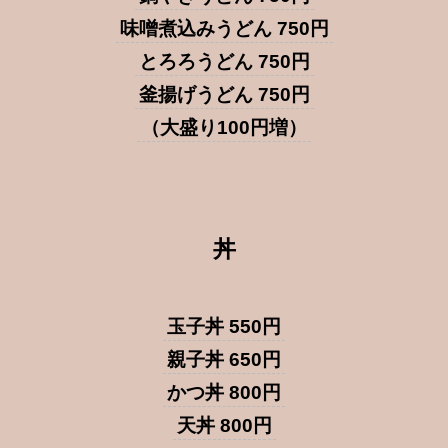
味噌煮込みうどん 750円
とろろうどん 750円
釜揚げうどん 750円
（大盛り100円増）
丼
玉子丼 550円
親子丼 650円
かつ丼 800円
天丼 800円