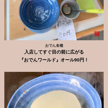
おでん各種
入店してすぐ目の前に広がる
『おでんワールド』オール90円！