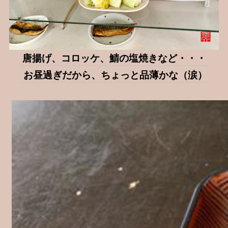
唐揚げ、コロッケ、鯖の塩焼きなど・・・
お昼過ぎだから、ちょっと品薄かな（涙）