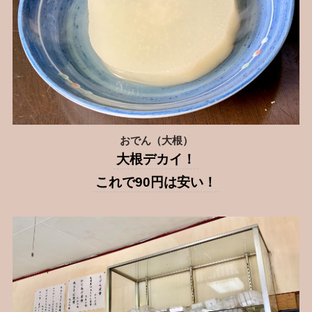
おでん（大根）
大根デカイ！
これで90円は安い！