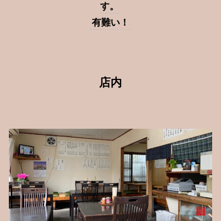
す。
有難い！
店内