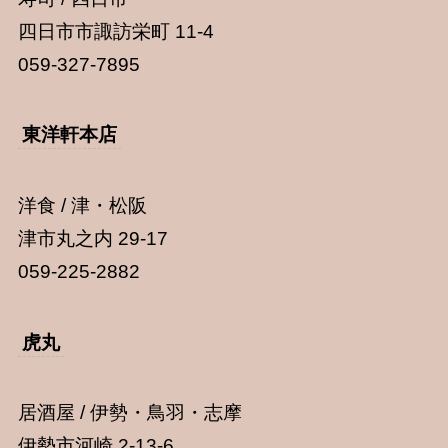
四日市市諏訪栄町 11-4
059-327-7895
東洋軒本店
洋食 / 津・松阪
津市丸之内 29-17
059-225-2882
虎丸
居酒屋 / 伊勢・鳥羽・志摩
伊勢市河崎 2-13-6