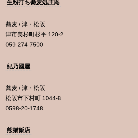
生粉打ち蕎麦処庄庵
蕎麦 / 津・松阪
津市美杉町杉平 120-2
059-274-7500
紀乃國屋
蕎麦 / 津・松阪
松阪市下村町 1044-8
0598-20-1748
熊猫飯店