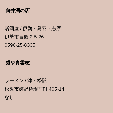
向井酒の店
居酒屋 / 伊勢・鳥羽・志摩
伊勢市宮後 2-5-26
0596-25-8335
麺や青雲志
ラーメン / 津・松阪
松阪市嬉野権現前町 405-14
なし