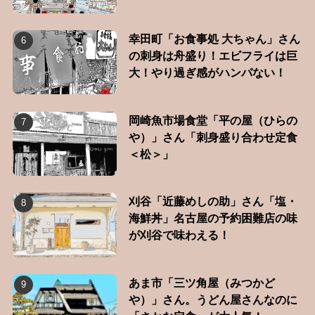
幸田町「お食事処 大ちゃん」さん
の刺身は舟盛り！エビフライは巨
大！やり過ぎ感がハンパない！
岡崎魚市場食堂「平の屋（ひらの
や）」さん「刺身盛り合わせ定食
＜松＞」
刈谷「近藤めしの助」さん「塩・
海鮮丼」名古屋の予約困難店の味
が刈谷で味わえる！
あま市「三ツ角屋（みつかど
や）」さん。うどん屋さんなのに