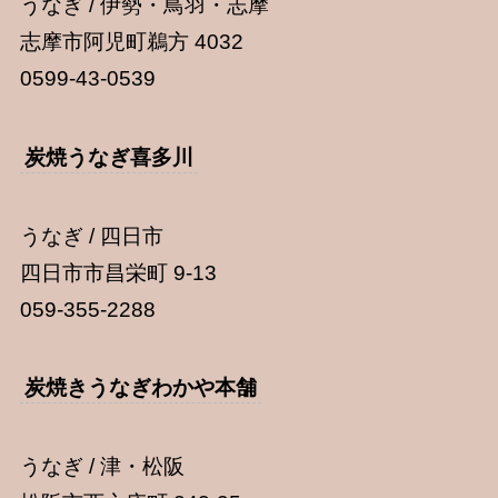
うなぎ / 伊勢・鳥羽・志摩
志摩市阿児町鵜方 4032
0599-43-0539
炭焼うなぎ喜多川
うなぎ / 四日市
四日市市昌栄町 9-13
059-355-2288
炭焼きうなぎわかや本舗
うなぎ / 津・松阪