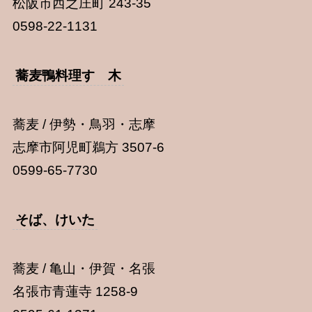
松阪市西之庄町 243-35
0598-22-1131
蕎麦鴨料理すゞ木
蕎麦 / 伊勢・鳥羽・志摩
志摩市阿児町鵜方 3507-6
0599-65-7730
そば、けいた
蕎麦 / 亀山・伊賀・名張
名張市青蓮寺 1258-9