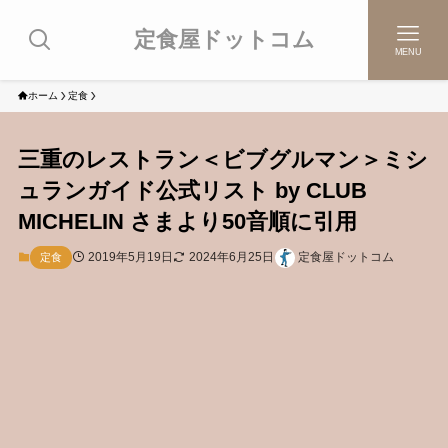
定食屋ドットコム
MENU
ホーム
定食
三重のレストラン＜ビブグルマン＞ミシ
ュランガイド公式リスト by CLUB
MICHELIN さまより50音順に引用
2019年5月19日
2024年6月25日
定食屋ドットコム
定食