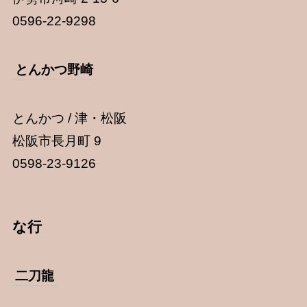
0596-22-9298
とんかつ野崎
とんかつ / 津・松阪
松阪市長月町 9
0598-23-9126
な行
二刀龍