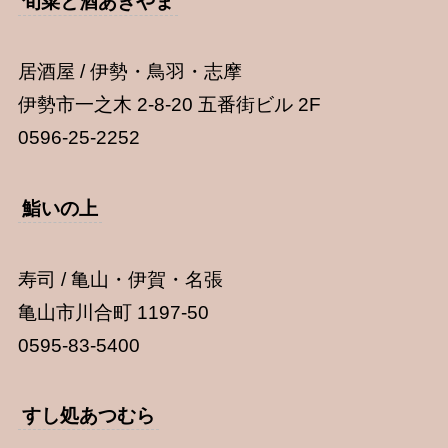
旬菜と酒あきやま
居酒屋 / 伊勢・鳥羽・志摩
伊勢市一之木 2-8-20 五番街ビル 2F
0596-25-2252
鮨いの上
寿司 / 亀山・伊賀・名張
亀山市川合町 1197-50
0595-83-5400
すし処あつむら