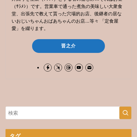
（ｻﾗﾒｼ）です。営業車で通った煮魚の美味しい大衆食
堂、出張先で教えて貰った穴場的お店、後継者の居な
いおじいちゃんおばあちゃんのお店…等々 「定食屋
愛」を綴ります。
晋之介
タグ