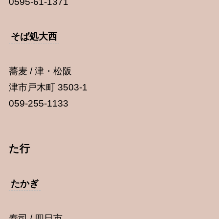
0595-61-1371
そば処大西
蕎麦 / 津・松阪
津市戸木町 3503-1
059-255-1133
た行
たかぎ
寿司 / 四日市