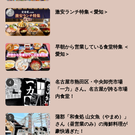
激安ランチ特集＜愛知＞
早朝から営業している食堂特集 ＜
愛知＞
名古屋市熱田区・中央卸売市場
「一力」さん。名古屋が誇る市場
内食堂！
蒲郡「和食処 山女魚（やまめ）」
さん（昼営業のみ）の海鮮料理が
豪快過ぎた！