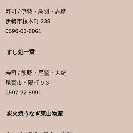
寿司 / 伊勢・鳥羽・志摩
伊勢市桜木町 239
0596-63-8061
すし処一重
寿司 / 熊野・尾鷲・大紀
尾鷲市南陽町 9-3
0597-22-8991
炭火焼うなぎ東山物産