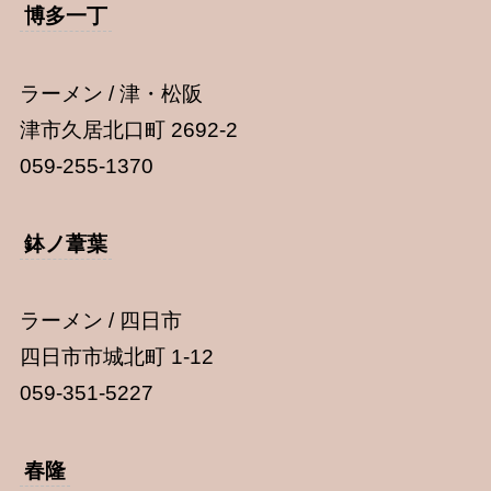
博多一丁
ラーメン / 津・松阪
津市久居北口町 2692-2
059-255-1370
鉢ノ葦葉
ラーメン / 四日市
四日市市城北町 1-12
059-351-5227
春隆