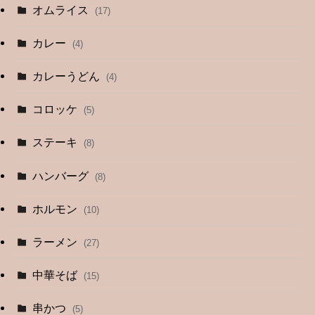
オムライス
(17)
カレー
(4)
カレーうどん
(4)
コロッケ
(5)
ステーキ
(8)
ハンバーグ
(8)
ホルモン
(10)
ラーメン
(27)
中華そば
(15)
串かつ
(5)