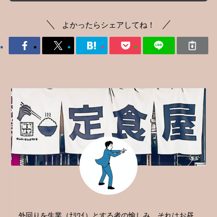
よかったらシェアしてね！
外回りを生業（ﾅﾘﾜｲ）とする者の愉しみ…それはお昼