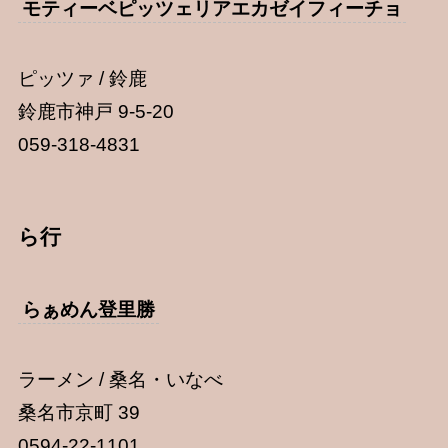
モティーベピッツェリアエカゼイフィーチョ
ピッツァ / 鈴鹿
鈴鹿市神戸 9-5-20
059-318-4831
ら行
らぁめん登里勝
ラーメン / 桑名・いなべ
桑名市京町 39
0594-22-1101