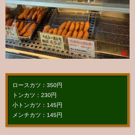
ロースカツ：350円
トンカツ：230円
小トンカツ：145円
メンチカツ：145円