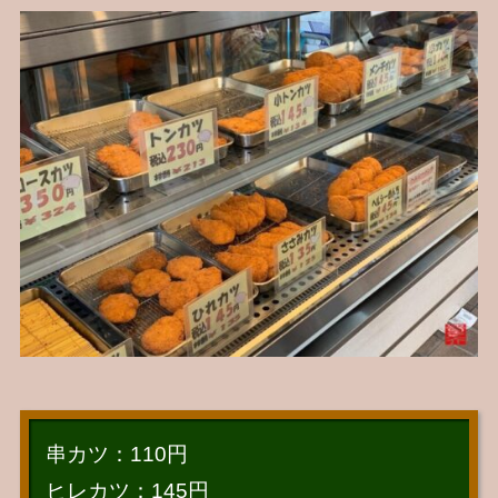
串カツ：110円
ヒレカツ：145円