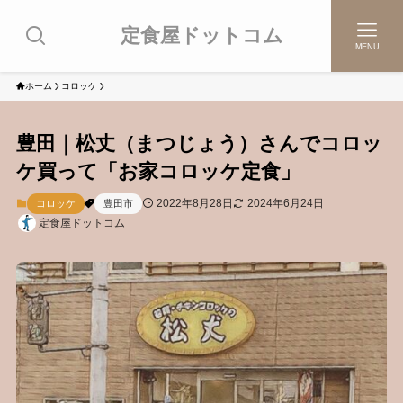
定食屋ドットコム
MENU
ホーム
コロッケ
豊田｜松丈（まつじょう）さんでコロッ
ケ買って「お家コロッケ定食」
2022年8月28日
2024年6月24日
コロッケ
豊田市
定食屋ドットコム