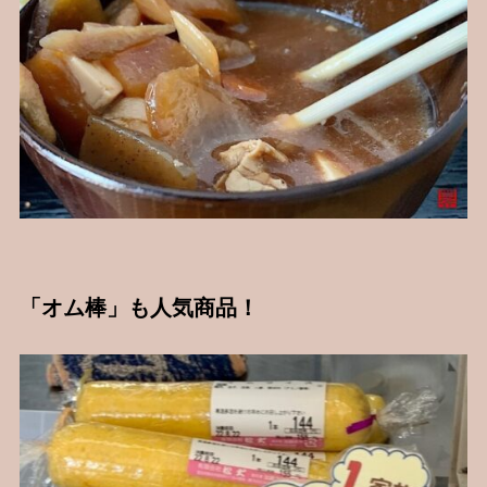
「オム棒」も人気商品！