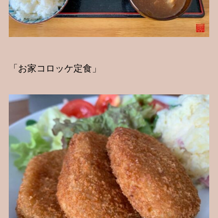
「お家コロッケ定食」