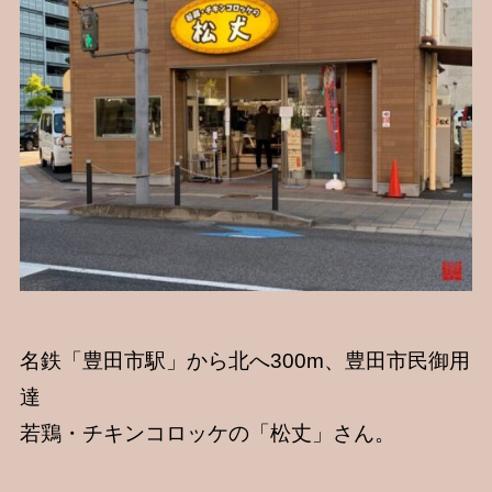
名鉄「豊田市駅」から北へ300m、豊田市民御用
達
若鶏・チキンコロッケの「松丈」さん。