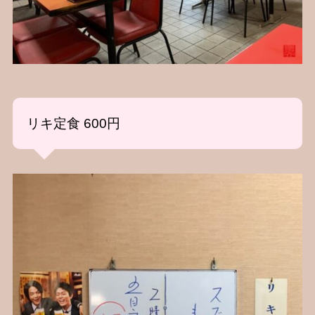
リキ定食 600円