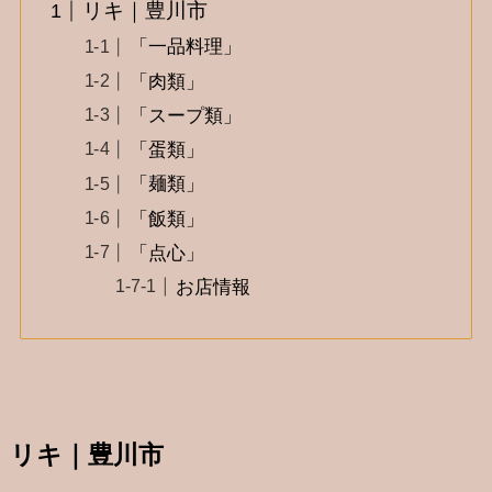
リキ｜豊川市
「一品料理」
「肉類」
「スープ類」
「蛋類」
「麺類」
「飯類」
「点心」
お店情報
リキ｜豊川市