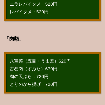
ニラレバイタメ：520円
レバイタメ：520円
「肉類」
八宝菜（五目・うま煮）620円
古巻肉（すぶた）670円
肉の天ぷら：720円
とりのから揚げ：720円