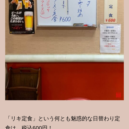
「リキ定食」という何とも魅惑的な日替わり定
食は、税込600円！