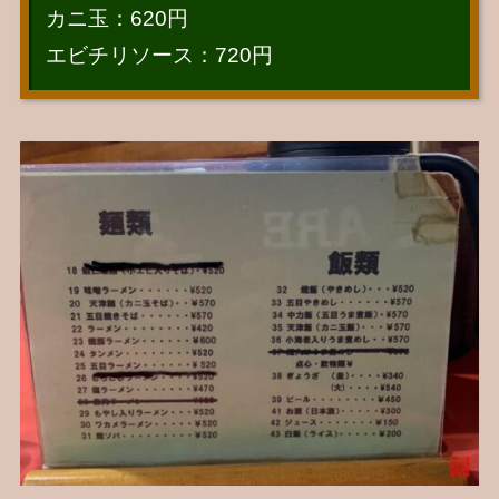
カニ玉：620円
エビチリソース：720円