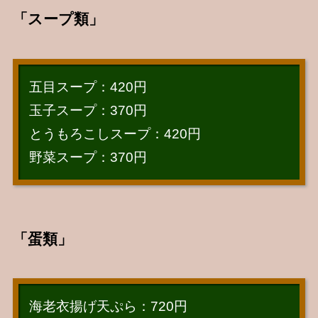
「スープ類」
五目スープ：420円
玉子スープ：370円
とうもろこしスープ：420円
野菜スープ：370円
「蛋類」
海老衣揚げ天ぷら：720円