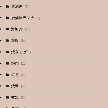
(9)
居酒屋
(7)
(3)
居酒屋ランチ
(5)
(26)
海鮮丼
(20)
(2)
炒飯
(9)
(1)
焼きそば
(9)
(1)
焼肉
(18)
(12)
焼魚
(3)
(13)
焼鳥
(4)
(4)
煮魚
(8)