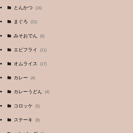
とんかつ
(16)
まぐろ
(21)
みそおでん
(6)
エビフライ
(11)
オムライス
(17)
カレー
(4)
カレーうどん
(4)
コロッケ
(5)
ステーキ
(8)