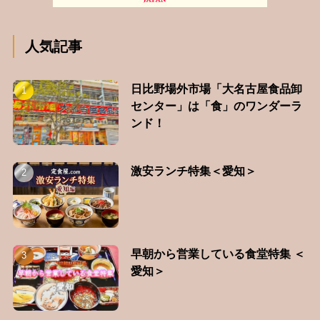
人気記事
日比野場外市場「大名古屋食品卸
センター」は「食」のワンダーラ
ンド！
激安ランチ特集＜愛知＞
早朝から営業している食堂特集 ＜
愛知＞