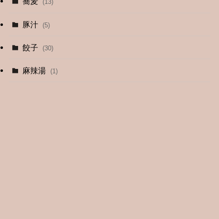
蕎麦
(13)
豚汁
(5)
餃子
(30)
麻辣湯
(1)