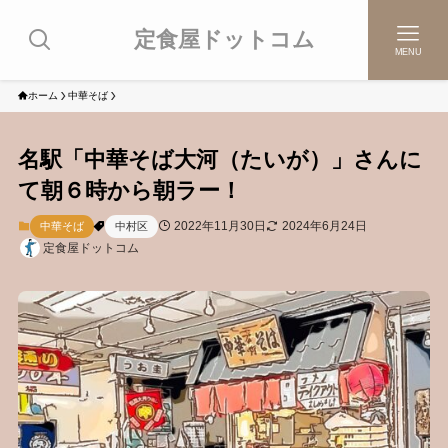
定食屋ドットコム
MENU
ホーム
中華そば
名駅「中華そば大河（たいが）」さんに
て朝６時から朝ラー！
2022年11月30日
2024年6月24日
中華そば
中村区
定食屋ドットコム