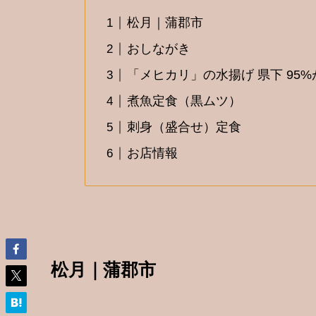
松月｜蒲郡市
おしながき
「メヒカリ」の水揚げ 県下 95
煮魚定食（黒ムツ）
刺身（盛合せ）定食
お店情報
松月｜蒲郡市