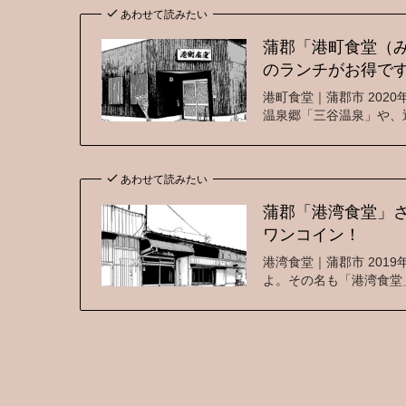
あわせて読みたい
蒲郡「港町食堂（
のランチがお得で
港町食堂｜蒲郡市 202
温泉郷「三谷温泉」や、
あわせて読みたい
蒲郡「港湾食堂」
ワンコイン！
港湾食堂｜蒲郡市 201
よ。その名も「港湾食堂