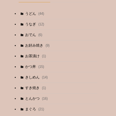
うどん
(44)
うなぎ
(12)
おでん
(6)
お好み焼き
(9)
お茶漬け
(1)
かつ丼
(15)
きしめん
(14)
すき焼き
(1)
とんかつ
(16)
まぐろ
(21)