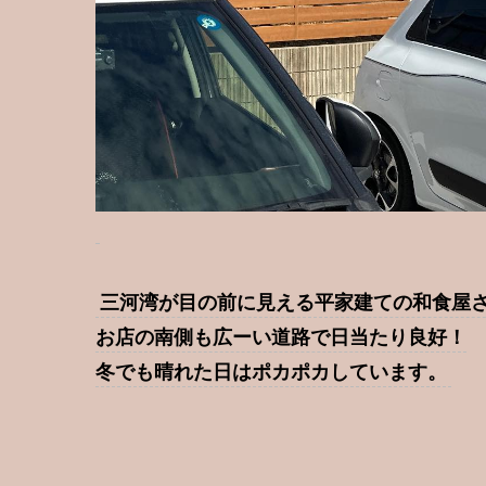
三河湾が目の前に見える平家建ての和食屋
お店の南側も広ーい道路で日当たり良好！
冬でも晴れた日はポカポカしています。