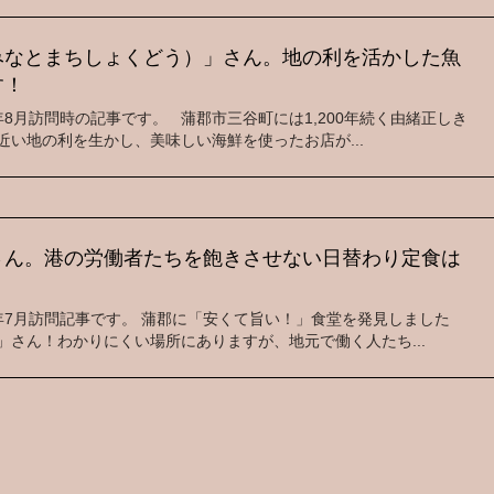
みなとまちしょくどう）」さん。地の利を活かした魚
す！
0年8月訪問時の記事です。 蒲郡市三谷町には1,200年続く由緒正しき
近い地の利を生かし、美味しい海鮮を使ったお店が...
さん。港の労働者たちを飽きさせない日替わり定食は
9年7月訪問記事です。 蒲郡に「安くて旨い！」食堂を発見しました
」さん！わかりにくい場所にありますが、地元で働く人たち...