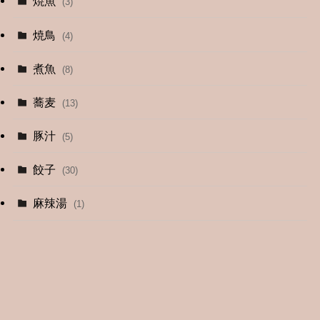
焼魚
(3)
(13)
焼鳥
(4)
(4)
煮魚
(8)
蕎麦
(13)
豚汁
(5)
餃子
(30)
麻辣湯
(1)