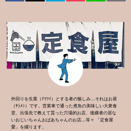
外回りを生業（ﾅﾘﾜｲ）とする者の愉しみ…それはお昼
（ｻﾗﾒｼ）です。営業車で通った煮魚の美味しい大衆食
堂、出張先で教えて貰った穴場的お店、後継者の居な
いおじいちゃんおばあちゃんのお店…等々 「定食屋
愛」を綴ります。