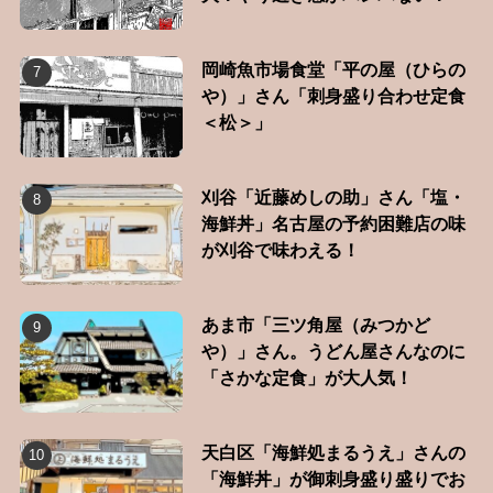
岡崎魚市場食堂「平の屋（ひらの
や）」さん「刺身盛り合わせ定食
＜松＞」
刈谷「近藤めしの助」さん「塩・
海鮮丼」名古屋の予約困難店の味
が刈谷で味わえる！
あま市「三ツ角屋（みつかど
や）」さん。うどん屋さんなのに
「さかな定食」が大人気！
天白区「海鮮処まるうえ」さんの
「海鮮丼」が御刺身盛り盛りでお