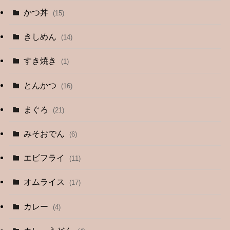
かつ丼
(15)
きしめん
(14)
すき焼き
(1)
とんかつ
(16)
まぐろ
(21)
みそおでん
(6)
エビフライ
(11)
オムライス
(17)
カレー
(4)