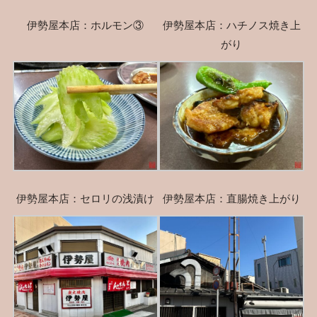
伊勢屋本店：ホルモン③
伊勢屋本店：ハチノス焼き上
がり
伊勢屋本店：セロリの浅漬け
伊勢屋本店：直腸焼き上がり