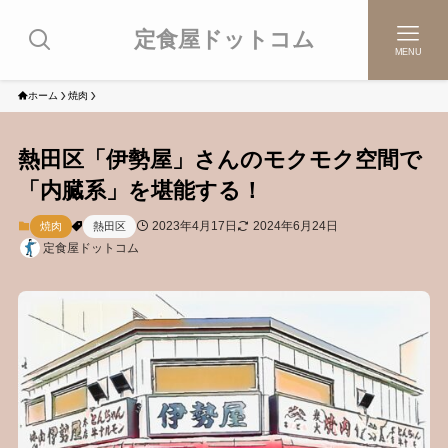
定食屋ドットコム
MENU
ホーム
焼肉
熱田区「伊勢屋」さんのモクモク空間で
「内臓系」を堪能する！
2023年4月17日
2024年6月24日
焼肉
熱田区
定食屋ドットコム