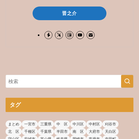
晋之介
タグ
まとめ
一宮市
三重県
中 区
中川区
中村区
刈谷市
北 区
千種区
千葉県
半田市
南 区
大府市
天白区