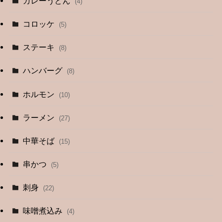
カレーうどん
(4)
コロッケ
(5)
ステーキ
(8)
ハンバーグ
(8)
ホルモン
(10)
ラーメン
(27)
中華そば
(15)
串かつ
(5)
刺身
(22)
味噌煮込み
(4)