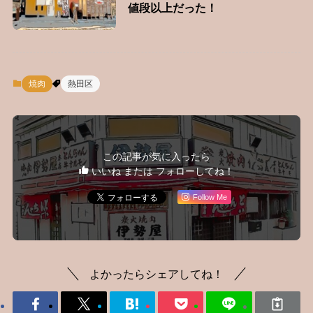
値段以上だった！
焼肉
熱田区
この記事が気に入ったら
いいね または フォローしてね！
Follow Me
よかったらシェアしてね！