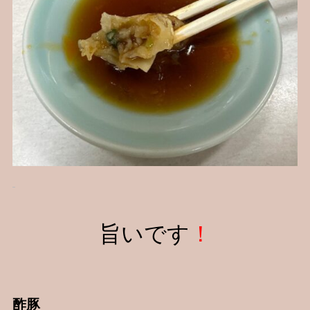
旨いです
！
酢豚