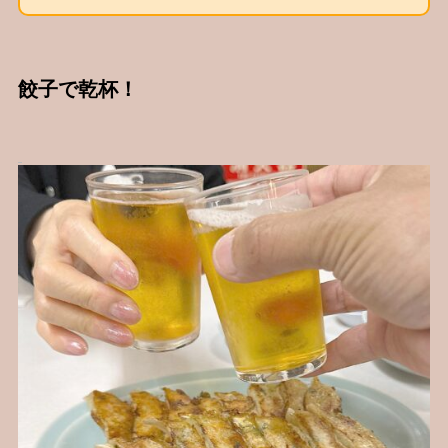
餃子で乾杯！