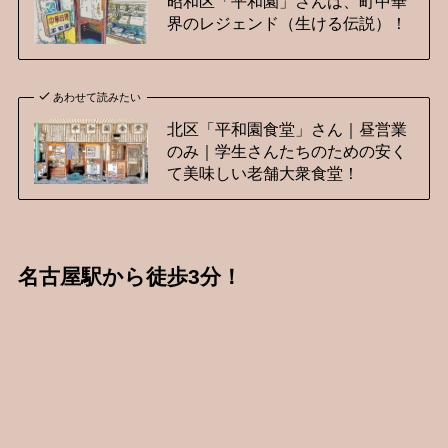
昭和区「平和園」さんは、町中華
界のレジェンド（生ける伝説）！
あわせて読みたい
北区「平和園食堂」さん｜昼営業
のみ｜学生さんたちのための安く
て美味しい老舗大衆食堂！
名古屋駅から徒歩3分！