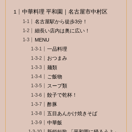
中華料理 平和園｜名古屋市中村区
名古屋駅から徒歩3分！
細長い店内は奥に広い！
MENU
一品料理
おつまみ
麺類
ご飯物
スープ類
餃子で乾杯！
酢豚
五目あんかけ焼きそば
中華飯
新鋭短歌 「平和園に帰ろうよ」