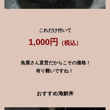
これだけ付いて
1,000
円
（税込）
魚屋さん直営だからこその価格！
有り難いですね！
おすすめ海鮮丼