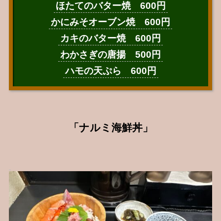
ほたてのバター焼 600円
かにみそオーブン焼 600円
カキのバター焼 600円
わかさぎの唐揚 500円
ハモの天ぷら 600円
「ナルミ海鮮丼」