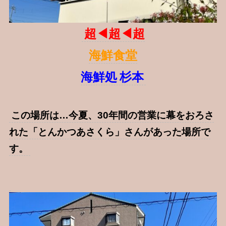
超◀︎超◀︎超
海鮮食堂
海鮮処
杉本
この場所は…今夏、30年間の営業に幕をおろさ
れた「とんかつあさくら」さんがあった場所で
す。