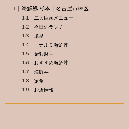
海鮮処 杉本｜名古屋市緑区
二大巨頭メニュー
今日のランチ
単品
「ナルミ海鮮丼」
金銀財宝！
おすすめ海鮮丼
海鮮丼
定食
お店情報