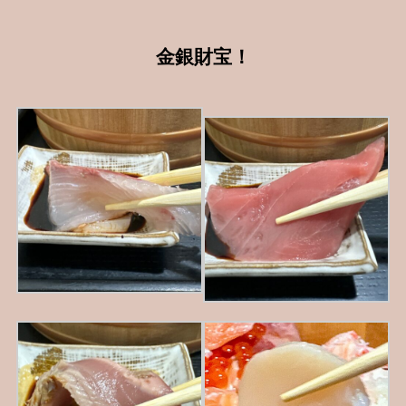
金銀財宝！