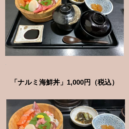
「ナルミ海鮮丼」
1,000
円（税込）