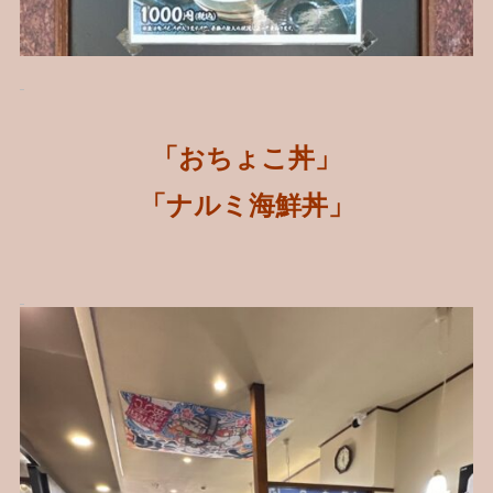
「おちょこ丼」
「ナルミ海鮮丼」