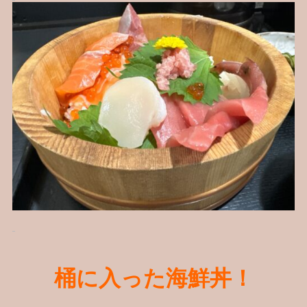
桶に入った海鮮丼！