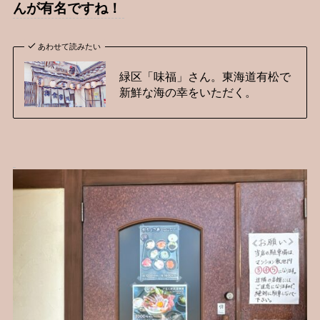
んが有名ですね！
あわせて読みたい
緑区「味福」さん。東海道有松で
新鮮な海の幸をいただく。