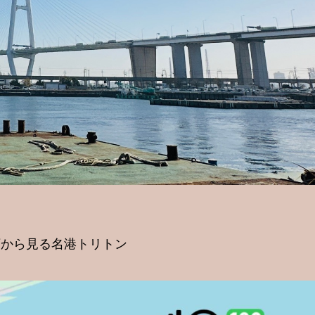
下から見る名港トリトン