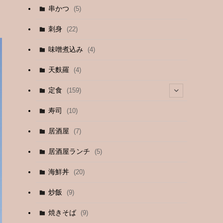
串かつ
(5)
刺身
(22)
味噌煮込み
(4)
天麩羅
(4)
定食
(159)
(4)
寿司
(10)
(9)
居酒屋
(7)
(3)
居酒屋ランチ
(5)
(26)
海鮮丼
(20)
(2)
炒飯
(9)
(1)
焼きそば
(9)
(1)