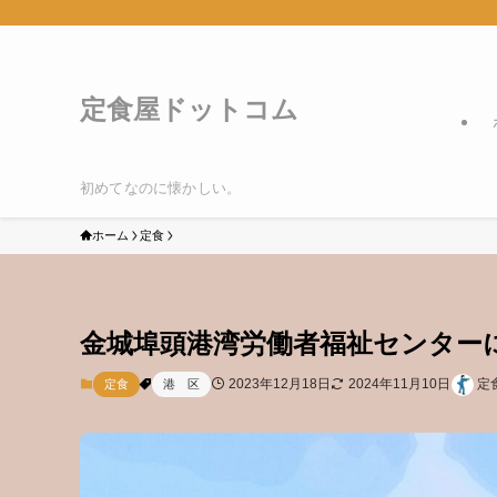
定食屋ドットコム
初めてなのに懐かしい。
ホーム
定食
金城埠頭港湾労働者福祉センター
2023年12月18日
2024年11月10日
定
定食
港 区