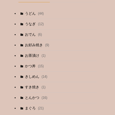
うどん
(44)
うなぎ
(12)
おでん
(6)
お好み焼き
(9)
お茶漬け
(1)
かつ丼
(15)
きしめん
(14)
すき焼き
(1)
とんかつ
(16)
まぐろ
(21)