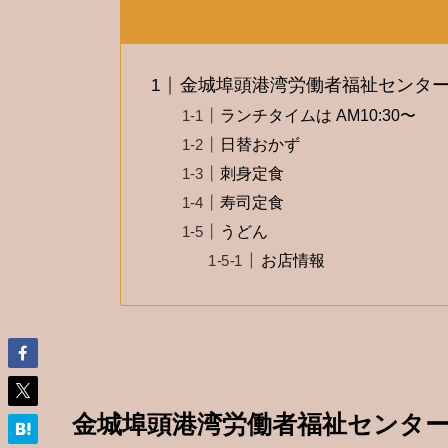
金城埠頭港湾労働者福祉センタ
ランチタイムは AM10:30〜
日替おかず
刺身定食
寿司定食
うどん
お店情報
金城埠頭港湾労働者福祉センタ