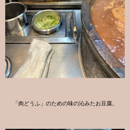
「肉どうふ」のための味の沁みたお豆腐。