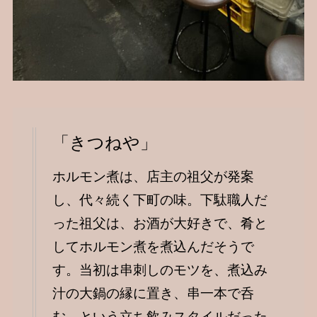
「きつねや」
ホルモン煮は、店主の祖父が発案
し、代々続く下町の味。下駄職人だ
った祖父は、お酒が大好きで、肴と
してホルモン煮を煮込んだそうで
す。当初は串刺しのモツを、煮込み
汁の大鍋の縁に置き、串一本で呑
む、という立ち飲みスタイルだった