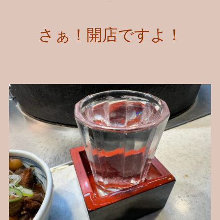
さぁ！開店ですよ！