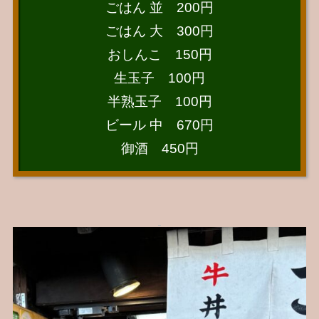
ごはん 並 200円
ごはん 大 300円
おしんこ 150円
生玉子 100円
半熟玉子 100円
ビール 中 670円
御酒 450円