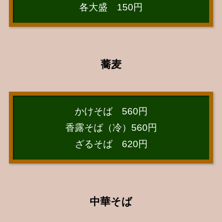
各大盛 150円
蕎麦
かけそば 560円
香露そば（冷）560円
ざるそば 620円
中華そば