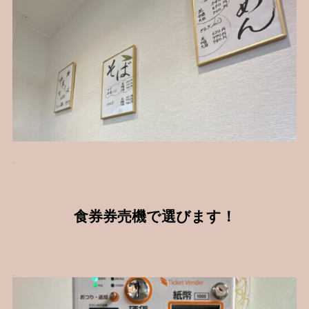
食券券売機で選びます！