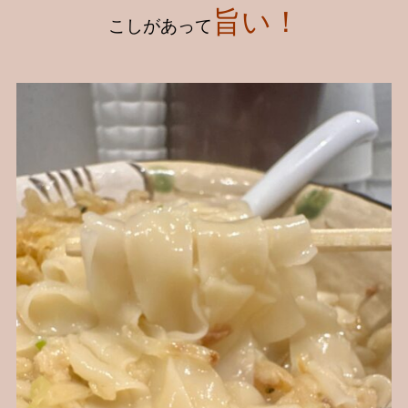
旨い！
こしがあって