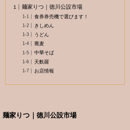
麺家りつ｜徳川公設市場
食券券売機で選びます！
きしめん
うどん
蕎麦
中華そば
天麩羅
お店情報
麺家りつ｜徳川公設市場