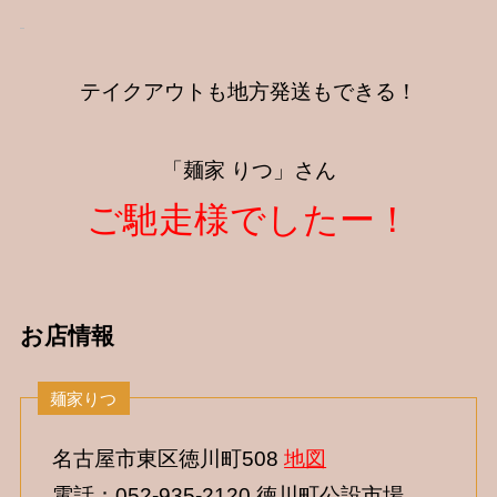
テイクアウトも地方発送もできる！
「麺家 りつ」さん
ご馳走様でしたー！
お店情報
名古屋市東区徳川町508
地図
電話：052-935-2120 徳川町公設市場