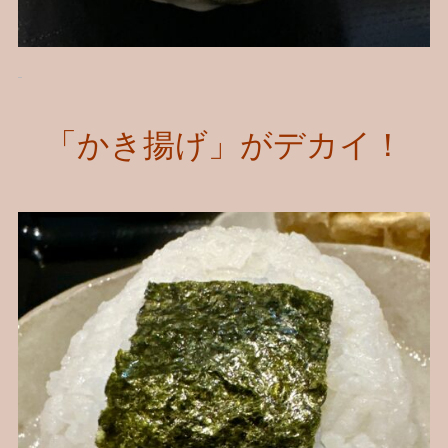
「かき揚げ」がデカイ！