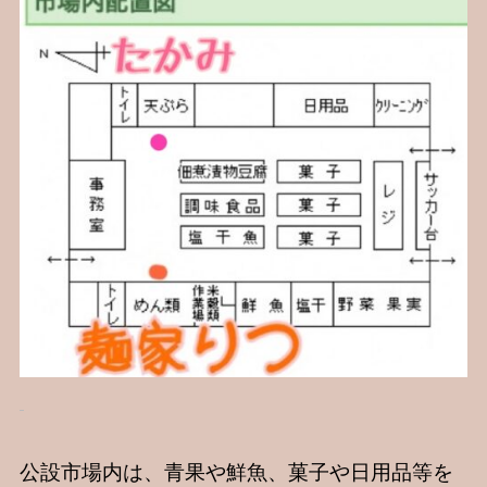
公設市場内は、青果や鮮魚、菓子や日用品等を