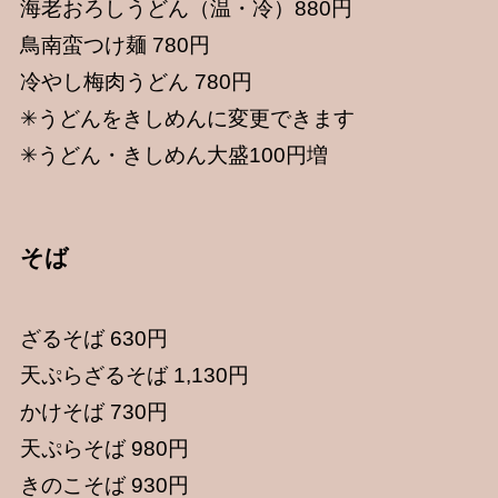
海老おろしうどん（温・冷）880円
鳥南蛮つけ麺 780円
冷やし梅肉うどん 780円
✳︎うどんをきしめんに変更できます
✳︎うどん・きしめん大盛100円増
そば
ざるそば 630円
天ぷらざるそば 1,130円
かけそば 730円
天ぷらそば 980円
きのこそば 930円