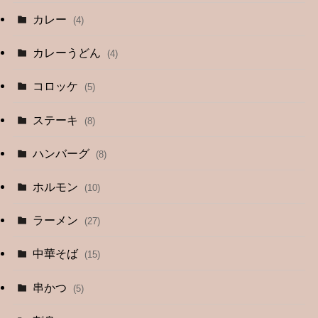
カレー
(4)
カレーうどん
(4)
コロッケ
(5)
ステーキ
(8)
ハンバーグ
(8)
ホルモン
(10)
ラーメン
(27)
中華そば
(15)
串かつ
(5)