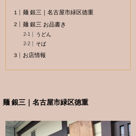
麺 銀三｜名古屋市緑区徳重
麺 銀三 お品書き
うどん
そば
お店情報
麺 銀三｜名古屋市緑区徳重