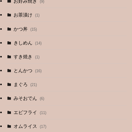
お好み焼き
(9)
お茶漬け
(1)
かつ丼
(15)
きしめん
(14)
すき焼き
(1)
とんかつ
(16)
まぐろ
(21)
みそおでん
(6)
エビフライ
(11)
オムライス
(17)