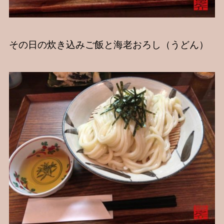
その日の炊き込みご飯と海老おろし（うどん）