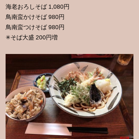
海老おろしそば 1,080円
鳥南蛮かけそば 980円
鳥南蛮つけそば 980円
✳︎そば大盛 200円増