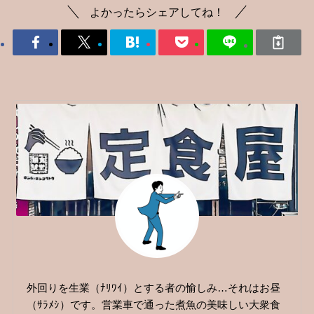
よかったらシェアしてね！
外回りを生業（ﾅﾘﾜｲ）とする者の愉しみ…それはお昼
（ｻﾗﾒｼ）です。営業車で通った煮魚の美味しい大衆食