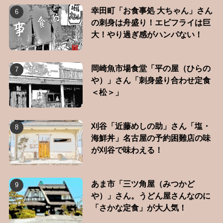
幸田町「お食事処 大ちゃん」さん
の刺身は舟盛り！エビフライは巨
大！やり過ぎ感がハンパない！
岡崎魚市場食堂「平の屋（ひらの
や）」さん「刺身盛り合わせ定食
＜松＞」
刈谷「近藤めしの助」さん「塩・
海鮮丼」名古屋の予約困難店の味
が刈谷で味わえる！
あま市「三ツ角屋（みつかど
や）」さん。うどん屋さんなのに
「さかな定食」が大人気！