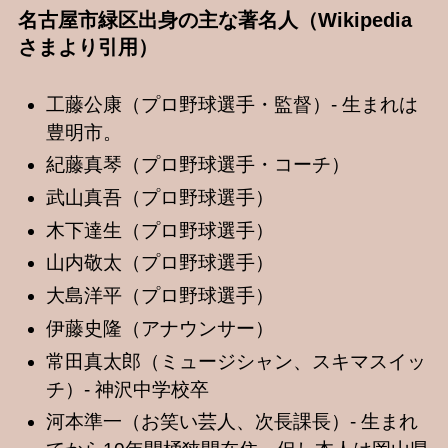
名古屋市緑区出身の主な著名人（Wikipedia
さまより引用）
工藤公康（プロ野球選手・監督）- 生まれは
豊明市。
紀藤真琴（プロ野球選手・コーチ）
武山真吾（プロ野球選手）
木下達生（プロ野球選手）
山内敬太（プロ野球選手）
大島洋平（プロ野球選手）
伊藤史隆（アナウンサー）
常田真太郎（ミュージシャン、スキマスイッ
チ）- 神沢中学校卒
河本準一（お笑い芸人、次長課長）- 生まれ