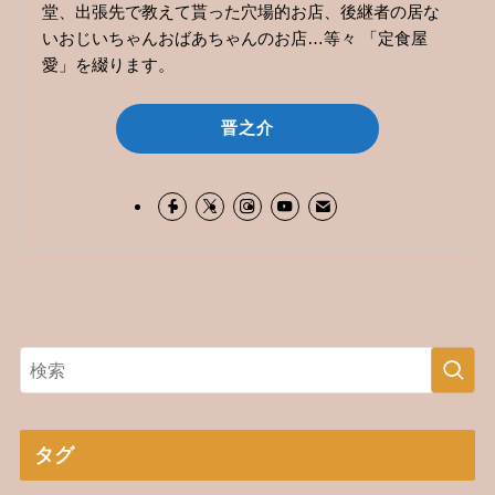
堂、出張先で教えて貰った穴場的お店、後継者の居な
いおじいちゃんおばあちゃんのお店…等々 「定食屋
愛」を綴ります。
晋之介
タグ