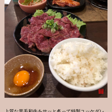
上質な黒毛和牛をサッと炙って特製ユッケダレ