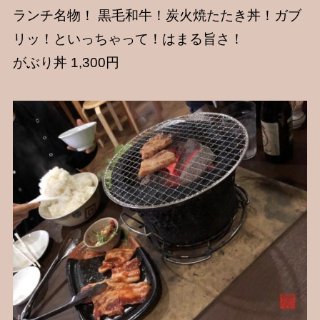
ランチ名物！ 黒毛和牛！炭火焼たたき丼！ガブ
リッ！といっちゃって！はまる旨さ！
がぶり丼 1,300円