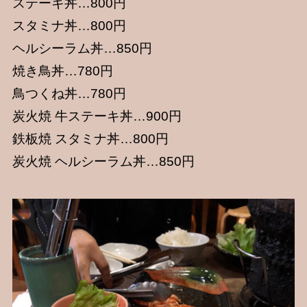
ステーキ丼…800円
スタミナ丼…800円
ヘルシーラム丼…850円
焼き鳥丼…780円
鳥つくね丼…780円
炭火焼 牛ステーキ丼…900円
鉄板焼 スタミナ丼…800円
炭火焼 ヘルシーラム丼…850円