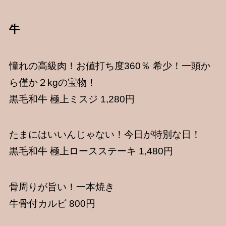
牛
憧れの高級肉！お値打ち度360％ 希少！一頭か
ら僅か２kgの宝物！
黒毛和牛 極上ミスジ 1,280円
たまにはいいんじゃない！今日が特別な日！
黒毛和牛 極上ロースステーキ 1,480円
骨周りが旨い！一本焼き
牛骨付カルビ 800円