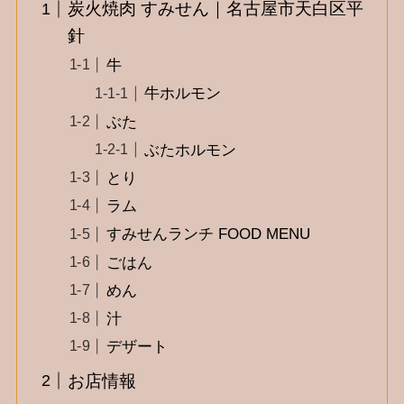
炭火焼肉 すみせん｜名古屋市天白区平
針
牛
牛ホルモン
ぶた
ぶたホルモン
とり
ラム
すみせんランチ FOOD MENU
ごはん
めん
汁
デザート
お店情報