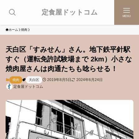
定食屋ドットコム
MENU
ホーム
焼肉
天白区「すみせん」さん。地下鉄平針駅
すぐ（運転免許試験場まで 2km）小さな
焼肉屋さんは肉通たちも唸らせる！
2019年8月5日
2024年6月24日
焼肉
天白区
定食屋ドットコム