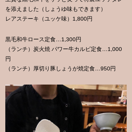
を添えました（しょうゆ味もできます）
レアステーキ（ユッケ味）1,800円
黒毛和牛ロース定食…1,300円
（ランチ）炭火焼 パワー牛カルビ定食…1,000
円
（ランチ）厚切り豚しょうが焼定食…950円