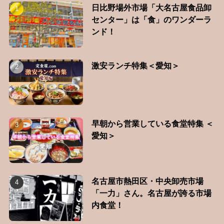
日比野場外市場「大名古屋食品卸
センター」は「食」のワンダーラ
ンド！
激安ランチ特集＜愛知＞
早朝から営業している食堂特集 ＜
愛知＞
名古屋市熱田区・中央卸売市場
「一力」さん。名古屋が誇る市場
内食堂！