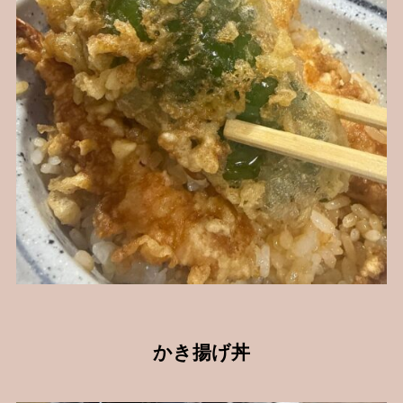
かき揚げ丼