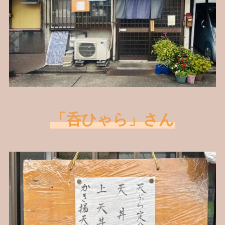
「呑ひゃら」さん