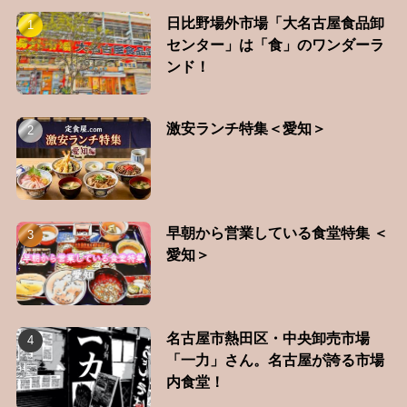
日比野場外市場「大名古屋食品卸
センター」は「食」のワンダーラ
ンド！
激安ランチ特集＜愛知＞
早朝から営業している食堂特集 ＜
愛知＞
名古屋市熱田区・中央卸売市場
「一力」さん。名古屋が誇る市場
内食堂！