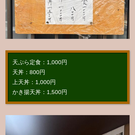
天ぷら定食：1,000円
天丼：800円
上天丼：1,000円
かき揚天丼：1,500円