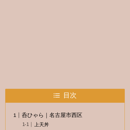
目次
呑ひゃら｜名古屋市西区
上天丼