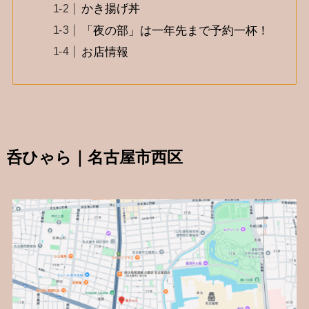
かき揚げ丼
「夜の部」は一年先まで予約一杯！
お店情報
呑ひゃら｜名古屋市西区