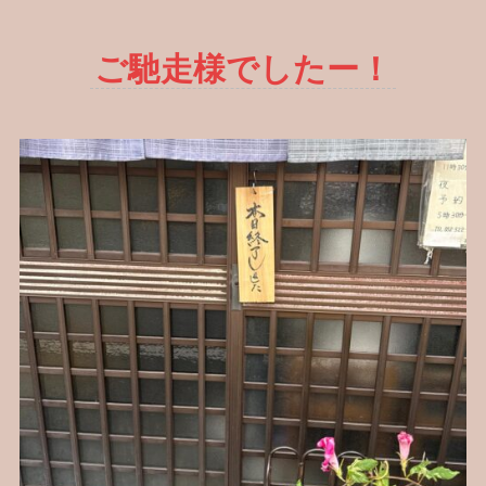
ご馳走様でしたー！