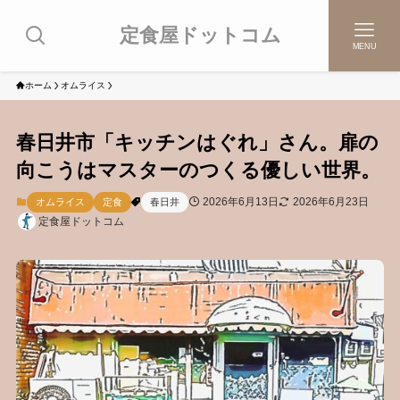
定食屋ドットコム
MENU
ホーム
オムライス
春日井市「キッチンはぐれ」さん。扉の
向こうはマスターのつくる優しい世界。
2026年6月13日
2026年6月23日
オムライス
定食
春日井
定食屋ドットコム