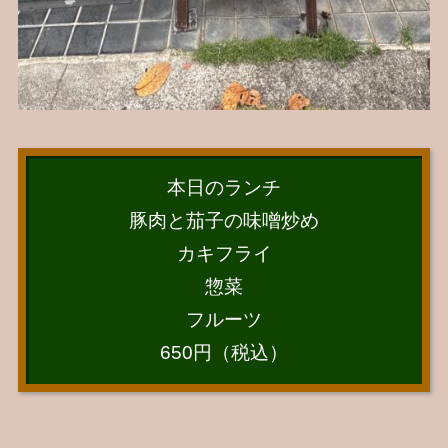
本日のランチ
豚肉と茄子の味噌炒め
カキフライ
惣菜
フルーツ
650円（税込）