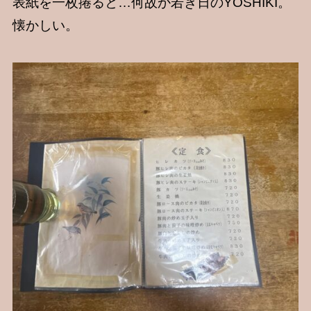
表紙を一枚捲ると…何故か若き日のYOSHIKI。
懐かしい。