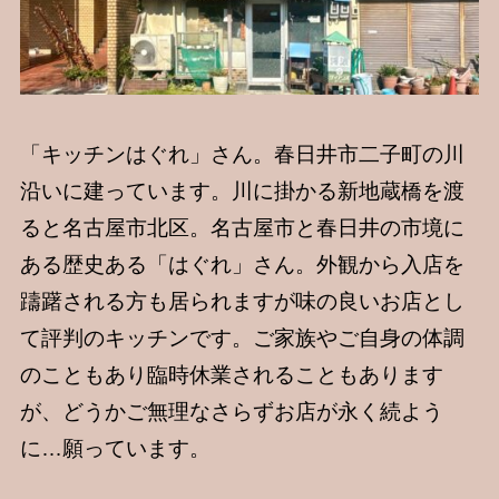
「キッチンはぐれ」さん。春日井市二子町の川
沿いに建っています。川に掛かる新地蔵橋を渡
ると名古屋市北区。名古屋市と春日井の市境に
ある歴史ある「はぐれ」さん。外観から入店を
躊躇される方も居られますが味の良いお店とし
て評判のキッチンです。ご家族やご自身の体調
のこともあり臨時休業されることもあります
が、どうかご無理なさらずお店が永く続よう
に…願っています。