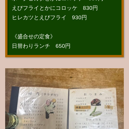
えびフライとかにコロッケ 830円
ヒレカツとえびフライ 930円
《盛合せの定食》
日替わりランチ 650円