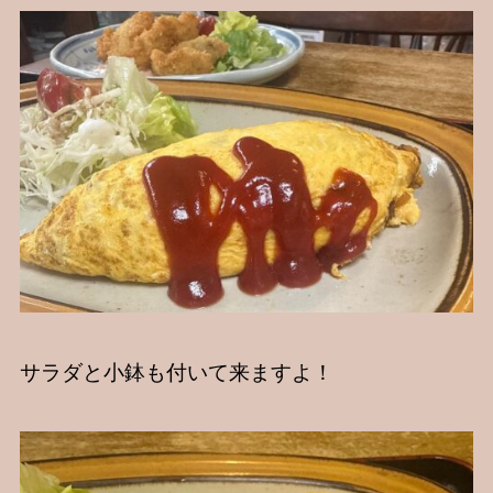
サラダと小鉢も付いて来ますよ！