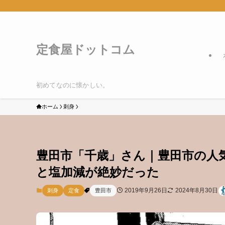
定食屋ドットコム
初めてなのに懐かしい。
ホーム
刺身
豊田市「千歳」さん｜豊田市の人
と塩加減が絶妙だった
2019年9月26日
2024年8月30日
刺身
定食
豊田市