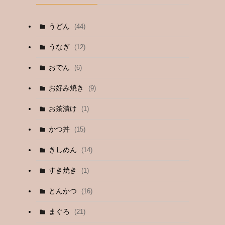
うどん
(44)
うなぎ
(12)
おでん
(6)
お好み焼き
(9)
お茶漬け
(1)
かつ丼
(15)
きしめん
(14)
すき焼き
(1)
とんかつ
(16)
まぐろ
(21)