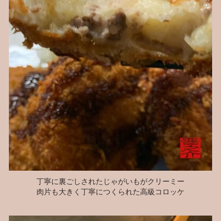
丁寧に裏ごしされたじゃがいもがクリーミー
肉片も大きく丁寧につくられた高級コロッケ