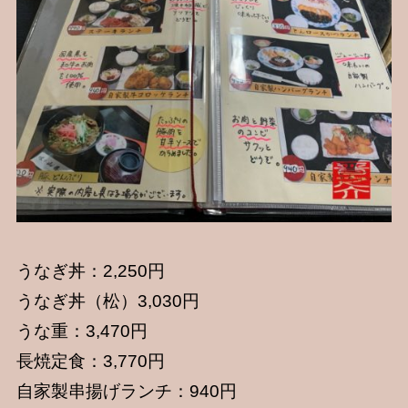
うなぎ丼：2,250円
うなぎ丼（松）3,030円
うな重：3,470円
長焼定食：3,770円
自家製串揚げランチ：940円