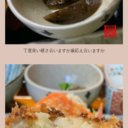
丁度良い硬さ云いますか歯応え云いますか