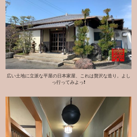
広い土地に立派な平屋の日本家屋、これは贅沢な造り。よし
っ行ってみよっ❗️