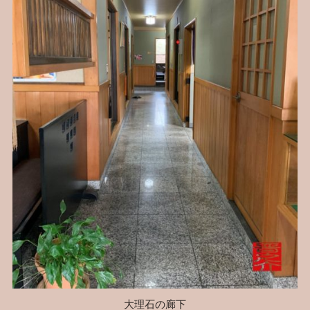
大理石の廊下