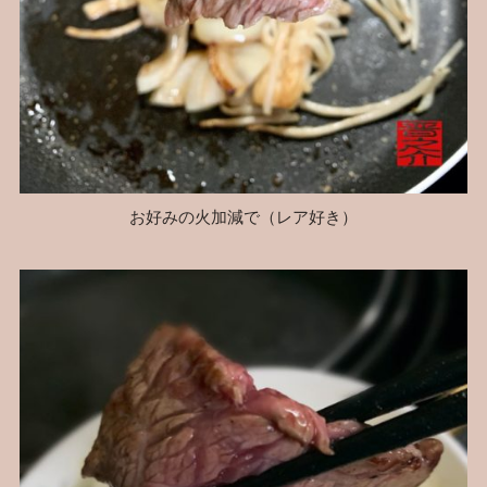
お好みの火加減で（レア好き）