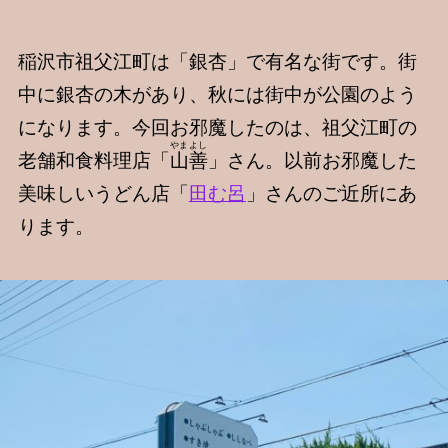
稲沢市祖父江町は「銀杏」で有名な街です。街
中に銀杏の木があり、秋には街中が公園のよう
になります。今回お邪魔したのは、祖父江町の
やまよし
老舗和食料理店「
山善
」さん。以前お邪魔した
美味しいうどん店「
田む呂
」さんのご近所にあ
ります。