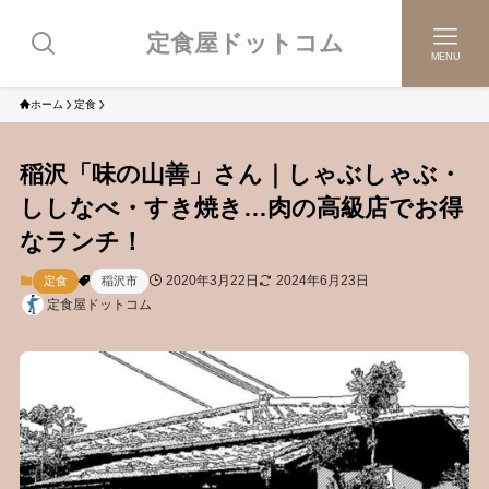
定食屋ドットコム
MENU
ホーム
定食
稲沢「味の山善」さん｜しゃぶしゃぶ・
ししなべ・すき焼き…肉の高級店でお得
なランチ！
2020年3月22日
2024年6月23日
定食
稲沢市
定食屋ドットコム