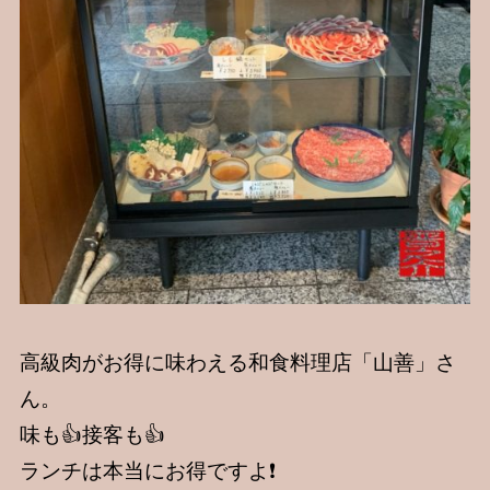
高級肉がお得に味わえる和食料理店「山善」さ
ん。
味も👍接客も👍
ランチは本当にお得ですよ❗️