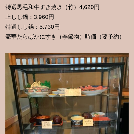
特選黒毛和牛すき焼き（竹）4,620円
上しし鍋：3,960円
特選しし鍋：5,730円
豪華たらばかにすき（季節物）時価（要予約）