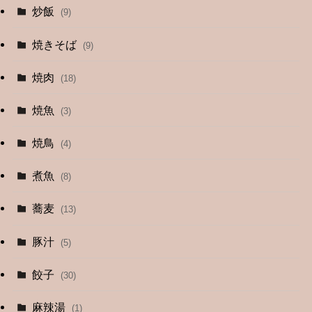
炒飯
(9)
(1)
焼きそば
(9)
(1)
焼肉
(18)
(12)
焼魚
(3)
(13)
焼鳥
(4)
(4)
煮魚
(8)
蕎麦
(13)
豚汁
(5)
餃子
(30)
麻辣湯
(1)