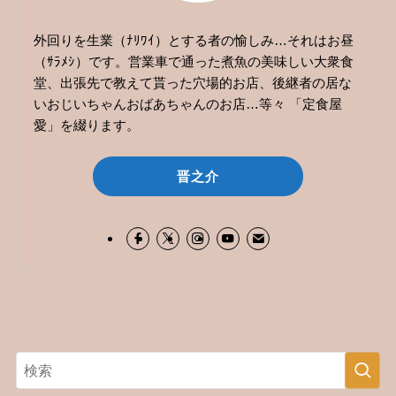
外回りを生業（ﾅﾘﾜｲ）とする者の愉しみ…それはお昼
（ｻﾗﾒｼ）です。営業車で通った煮魚の美味しい大衆食
堂、出張先で教えて貰った穴場的お店、後継者の居な
いおじいちゃんおばあちゃんのお店…等々 「定食屋
愛」を綴ります。
晋之介