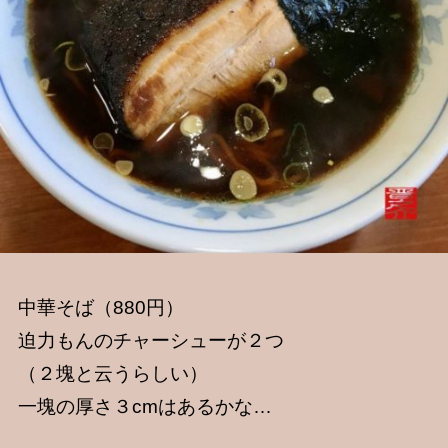
中華そば（880円）
迫力もんのチャーシューが２つ
（２塊と云うらしい）
一塊の厚さ３cmはあるかな…