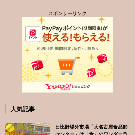
スポンサーリンク
人気記事
日比野場外市場「大名古屋食品卸
センター」は「食」のワンダーラ