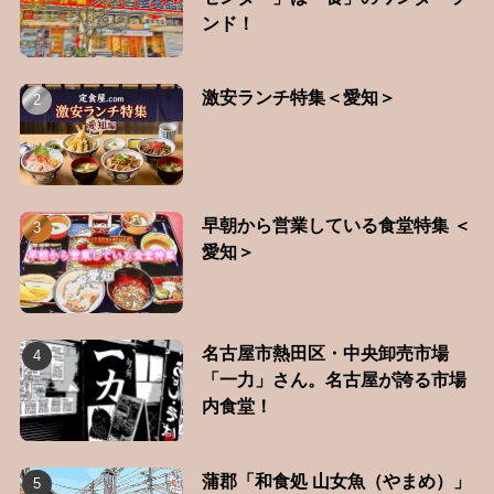
ンド！
激安ランチ特集＜愛知＞
早朝から営業している食堂特集 ＜
愛知＞
名古屋市熱田区・中央卸売市場
「一力」さん。名古屋が誇る市場
内食堂！
蒲郡「和食処 山女魚（やまめ）」