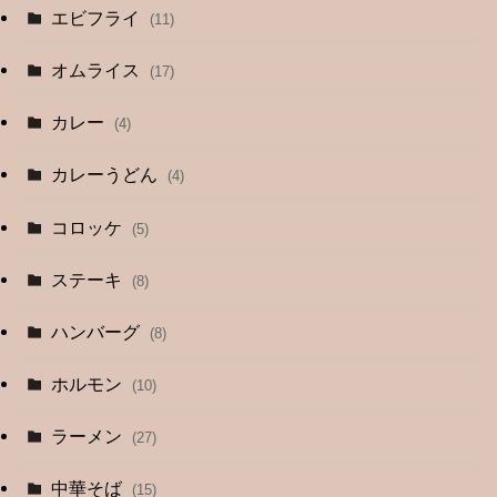
エビフライ
(11)
オムライス
(17)
カレー
(4)
カレーうどん
(4)
コロッケ
(5)
ステーキ
(8)
ハンバーグ
(8)
ホルモン
(10)
ラーメン
(27)
中華そば
(15)