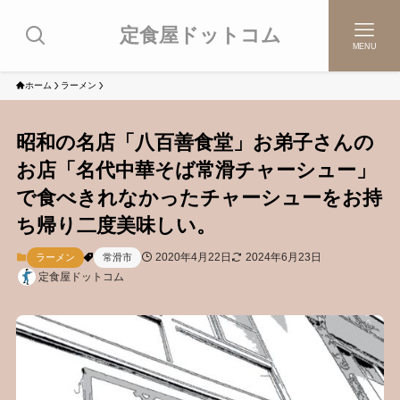
定食屋ドットコム
MENU
ホーム
ラーメン
昭和の名店「八百善食堂」お弟子さんの
お店「名代中華そば常滑チャーシュー」
で食べきれなかったチャーシューをお持
ち帰り二度美味しい。
2020年4月22日
2024年6月23日
ラーメン
常滑市
定食屋ドットコム