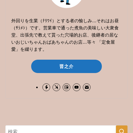
外回りを生業（ﾅﾘﾜｲ）とする者の愉しみ…それはお昼
（ｻﾗﾒｼ）です。営業車で通った煮魚の美味しい大衆食
堂、出張先で教えて貰った穴場的お店、後継者の居な
いおじいちゃんおばあちゃんのお店…等々 「定食屋
愛」を綴ります。
晋之介