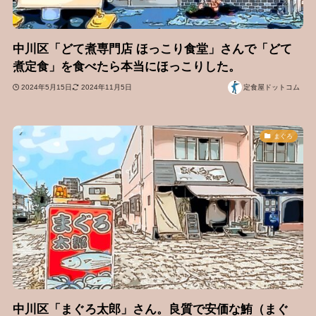
中川区「どて煮専門店 ほっこり食堂」さんで「どて
煮定食」を食べたら本当にほっこりした。
2024年5月15日
2024年11月5日
定食屋ドットコム
まぐろ
中川区「まぐろ太郎」さん。良質で安価な鮪（まぐ