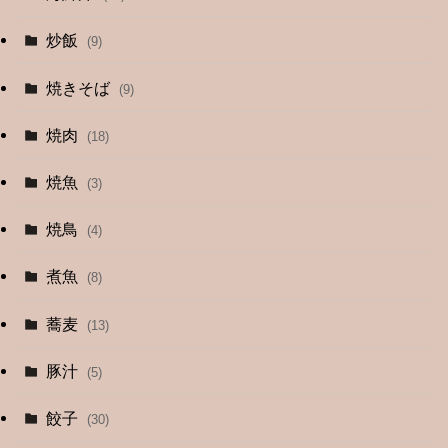
(2)
炒飯
(9)
(1)
焼きそば
(9)
(1)
焼肉
(18)
(12)
焼魚
(3)
(13)
焼鳥
(4)
(4)
煮魚
(8)
蕎麦
(13)
豚汁
(5)
餃子
(30)