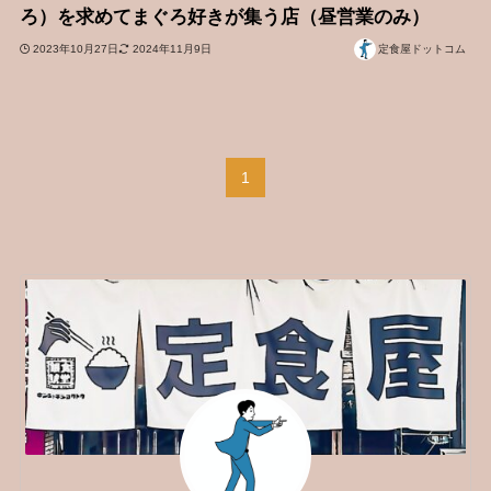
ろ）を求めてまぐろ好きが集う店（昼営業のみ）
2023年10月27日
2024年11月9日
定食屋ドットコム
1