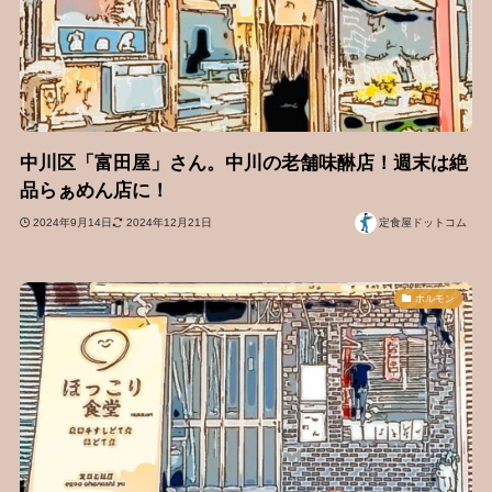
中川区「富田屋」さん。中川の老舗味醂店！週末は絶
品らぁめん店に！
2024年9月14日
2024年12月21日
定食屋ドットコム
ホルモン