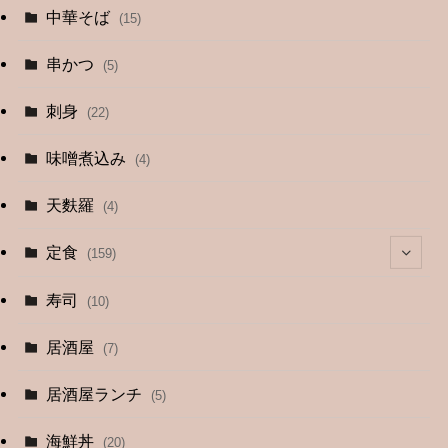
中華そば
(15)
串かつ
(5)
刺身
(22)
味噌煮込み
(4)
天麩羅
(4)
定食
(159)
(4)
寿司
(10)
(9)
居酒屋
(7)
(3)
居酒屋ランチ
(5)
(26)
海鮮丼
(20)