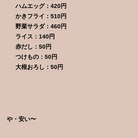
ハムエッグ：420円
かきフライ：510円
野菜サラダ：460円
ライス：140円
赤だし：50円
つけもの：50円
大根おろし：50円
や・安い〜