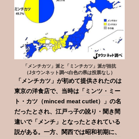
「メンチカツ」派と「ミンチカツ」派が拮抗
（Jタウンネット調べ白色の県は投票なし）
「メンチカツ」が初めて提供されたのは
東京の洋食店で、当時は「ミンツ・ミー
ト・カツ（minced meat cutlet）」の名
だったとされ、江戸っ子の訛り・聞き間
違いで「メンチ」となったとされている
説がある。一方、関西では昭和初期に、