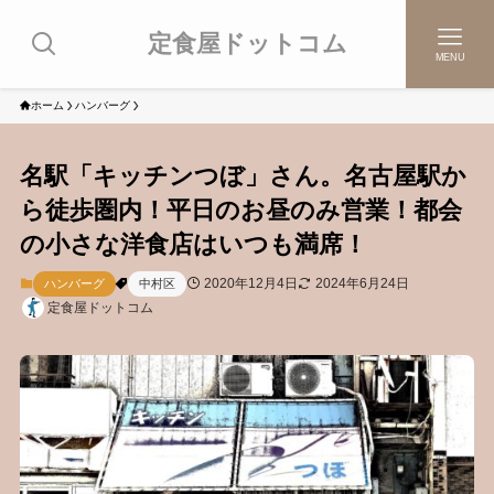
定食屋ドットコム
MENU
ホーム
ハンバーグ
名駅「キッチンつぼ」さん。名古屋駅か
ら徒歩圏内！平日のお昼のみ営業！都会
の小さな洋食店はいつも満席！
2020年12月4日
2024年6月24日
ハンバーグ
中村区
定食屋ドットコム