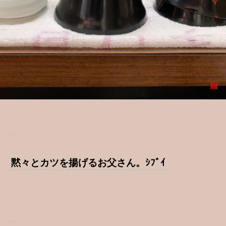
黙々とカツを揚げるお父さん。ｼﾌﾞｲ