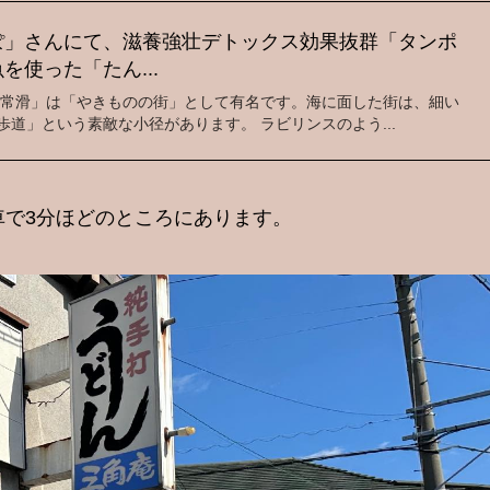
ぽ」さんにて、滋養強壮デトックス効果抜群「タンポ
を使った「たん...
「常滑」は「やきものの街」として有名です。海に面した街は、細い
道」という素敵な小径があります。 ラビリンスのよう...
車で3分ほどのところにあります。