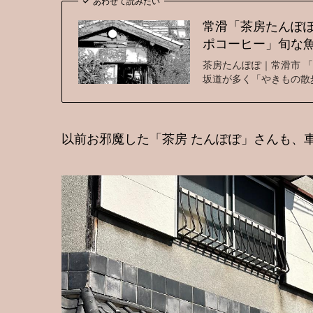
あわせて読みたい
常滑「茶房たんぽ
ポコーヒー」旬な魚
茶房たんぽぽ｜常滑市 
坂道が多く「やきもの散歩
以前お邪魔した「茶房 たんぽぽ」さんも、