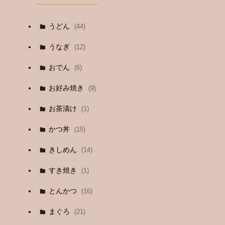
うどん
(44)
うなぎ
(12)
おでん
(6)
お好み焼き
(9)
お茶漬け
(1)
かつ丼
(15)
きしめん
(14)
すき焼き
(1)
とんかつ
(16)
まぐろ
(21)