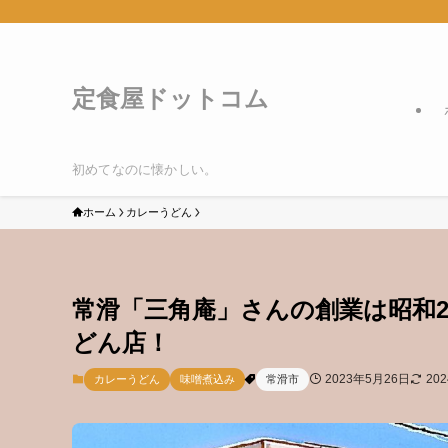
定食屋ドットコム
初めてなのに懐かしい。
ホーム
カレーうどん
常滑「三角庵」さんの創業は昭和2
どん店！
2023年5月26日
20
カレーうどん
味噌煮込み
常滑市