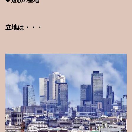
短歌の聖地
立地は・・・