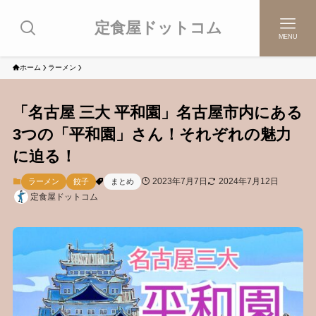
定食屋ドットコム
MENU
ホーム
ラーメン
「名古屋 三大 平和園」名古屋市内にある
3つの「平和園」さん！それぞれの魅力
に迫る！
2023年7月7日
2024年7月12日
ラーメン
餃子
まとめ
定食屋ドットコム