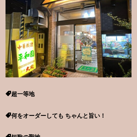
超一等地
何をオーダーしても ちゃんと旨い！