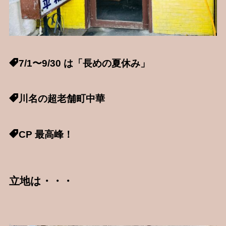
7/1〜9/30 は「長めの夏休み」
川名の超老舗町中華
CP 最高峰！
立地は・・・