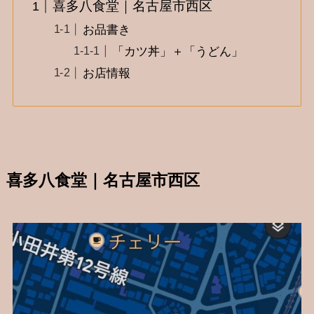
喜多八食堂｜名古屋市西区
お品書き
「カツ丼」＋「うどん」
お店情報
喜多八食堂｜名古屋市西区