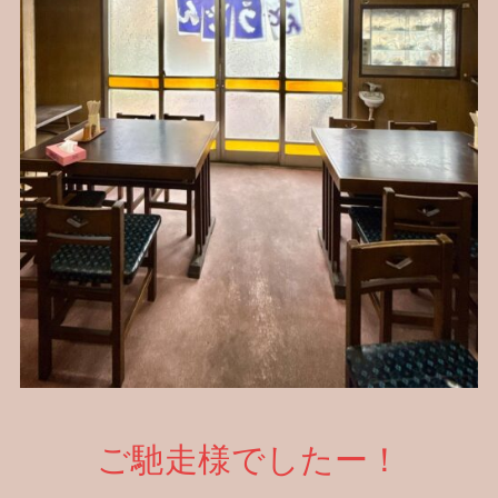
ご馳走様でしたー！