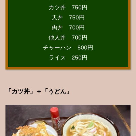
カツ丼 750円
天丼 750円
肉丼 700円
他人丼 700円
チャーハン 600円
ライス 250円
「カツ丼」＋「うどん」