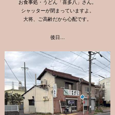
お食事処・うどん「喜多八」さん。
シャッターが閉まっていますよ。
大将、ご高齢だから心配です。
後日…