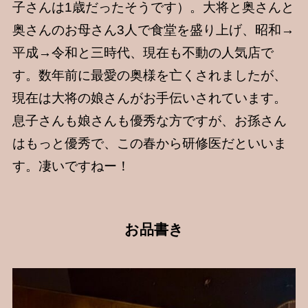
子さんは1歳だったそうです）。大将と奥さんと
奥さんのお母さん3人で食堂を盛り上げ、昭和→
平成→令和と三時代、現在も不動の人気店で
す。数年前に最愛の奥様を亡くされましたが、
現在は大将の娘さんがお手伝いされています。
息子さんも娘さんも優秀な方ですが、お孫さん
はもっと優秀で、この春から研修医だといいま
す。凄いですねー！
お品書き