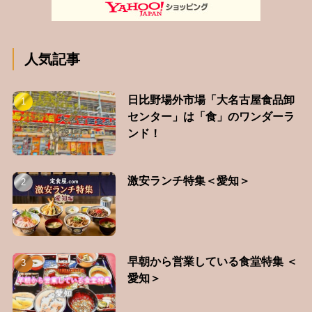
人気記事
日比野場外市場「大名古屋食品卸
センター」は「食」のワンダーラ
ンド！
激安ランチ特集＜愛知＞
早朝から営業している食堂特集 ＜
愛知＞