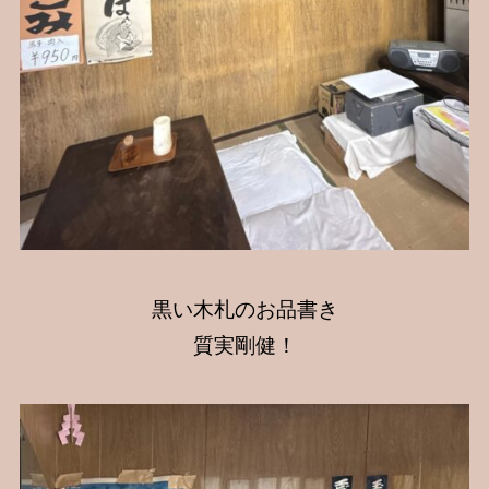
黒い木札のお品書き
質実剛健！