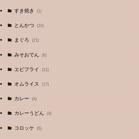
すき焼き
(1)
とんかつ
(16)
まぐろ
(21)
みそおでん
(6)
エビフライ
(11)
オムライス
(17)
カレー
(4)
カレーうどん
(4)
コロッケ
(5)