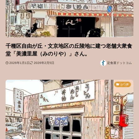
千種区自由が丘・文京地区の丘陵地に建つ老舗大衆食
堂「美濃里屋（みのりや）」さん。
2026年1月1日
2026年2月5日
定食屋ドットコム
かつ丼