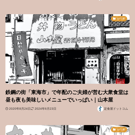
かつ丼
鉄鋼の街「東海市」で年配のご夫婦が営む大衆食堂は
昼も夜も美味しいメニューでいっぱい｜山本屋
2020年8月24日
2024年6月23日
定食屋ドットコム
かつ丼