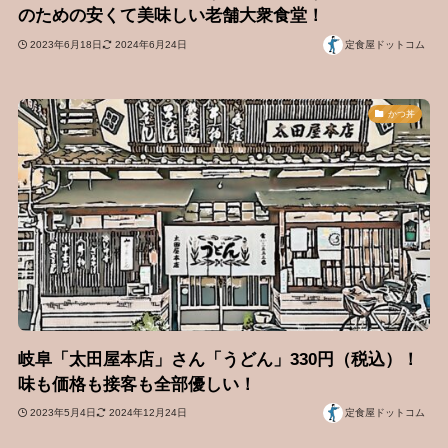
のための安くて美味しい老舗大衆食堂！
2023年6月18日
2024年6月24日
定食屋ドットコム
かつ丼
岐阜「太田屋本店」さん「うどん」330円（税込）！
味も価格も接客も全部優しい！
2023年5月4日
2024年12月24日
定食屋ドットコム