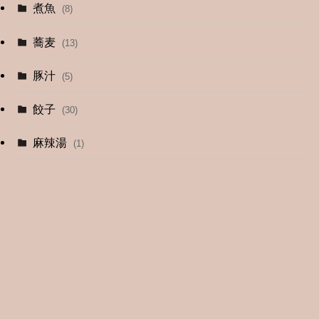
煮魚
(8)
蕎麦
(13)
豚汁
(5)
餃子
(30)
麻辣湯
(1)