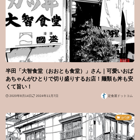
半田「大智食堂（おおとも食堂）」さん｜可愛いおば
あちゃんがひとりで切り盛りするお店！麺類も丼も安
くて旨い！
2020年8月14日
2024年11月7日
定食屋ドットコム
かつ丼