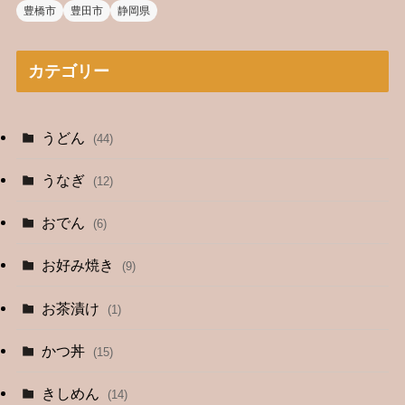
豊橋市
豊田市
静岡県
カテゴリー
うどん
(44)
うなぎ
(12)
おでん
(6)
お好み焼き
(9)
お茶漬け
(1)
かつ丼
(15)
きしめん
(14)