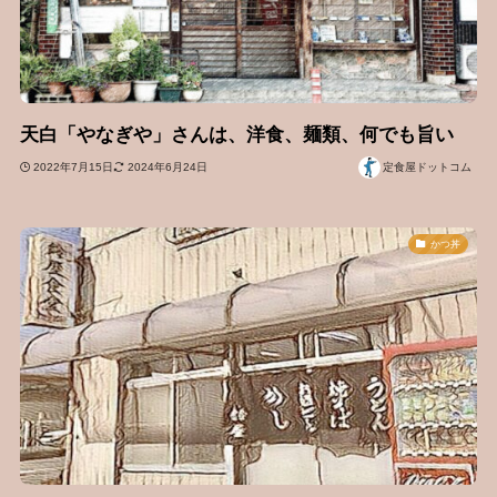
天白「やなぎや」さんは、洋食、麺類、何でも旨い
2022年7月15日
2024年6月24日
定食屋ドットコム
かつ丼