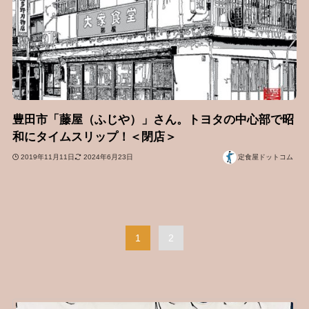
豊田市「藤屋（ふじや）」さん。トヨタの中心部で昭
和にタイムスリップ！＜閉店＞
2019年11月11日
2024年6月23日
定食屋ドットコム
1
2