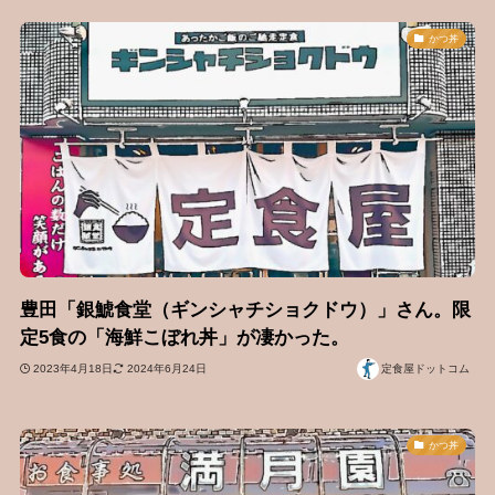
かつ丼
豊田「銀鯱食堂（ギンシャチショクドウ）」さん。限
定5食の「海鮮こぼれ丼」が凄かった。
2023年4月18日
2024年6月24日
定食屋ドットコム
かつ丼