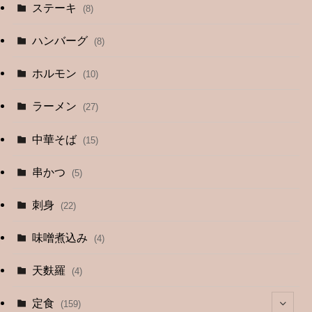
ステーキ
(8)
ハンバーグ
(8)
ホルモン
(10)
ラーメン
(27)
中華そば
(15)
串かつ
(5)
刺身
(22)
味噌煮込み
(4)
天麩羅
(4)
定食
(159)