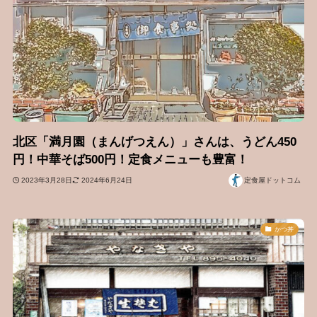
北区「満月園（まんげつえん）」さんは、うどん450
円！中華そば500円！定食メニューも豊富！
2023年3月28日
2024年6月24日
定食屋ドットコム
かつ丼