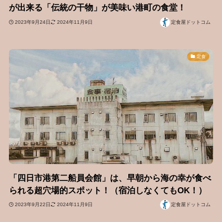
が出来る「伝統の干物」が美味い港町の食堂！
2023年9月24日
2024年11月9日
定食屋ドットコム
定食
「四日市港第二船員会館」は、早朝から海の幸が食べ
られる超穴場的スポット！（宿泊しなくてもOK！）
2023年9月22日
2024年11月9日
定食屋ドットコム