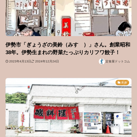
伊勢市「ぎょうざの美鈴（みすゞ）」さん。創業昭和
38年。伊勢生まれの野菜たっぷりカリフワ餃子！
2023年4月13日
2024年12月24日
定食屋ドットコム
刺身