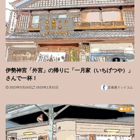
伊勢神宮「外宮」の帰りに「一月家（いちげつや）」
さんで一杯！
2023年5月24日
2025年1月31日
定食屋ドットコム
餃子