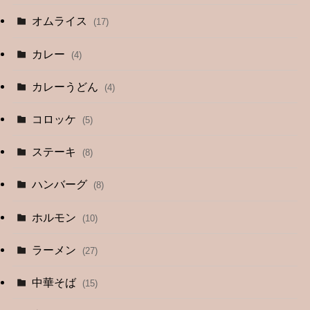
オムライス
(17)
カレー
(4)
カレーうどん
(4)
コロッケ
(5)
ステーキ
(8)
ハンバーグ
(8)
ホルモン
(10)
ラーメン
(27)
中華そば
(15)