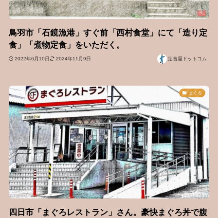
鳥羽市「石鏡漁港」すぐ前「西村食堂」にて「造り定
食」「煮物定食」をいただく。
2022年6月10日
2024年11月9日
定食屋ドットコム
まぐろ
四日市「まぐろレストラン」さん。豪快まぐろ丼で腹