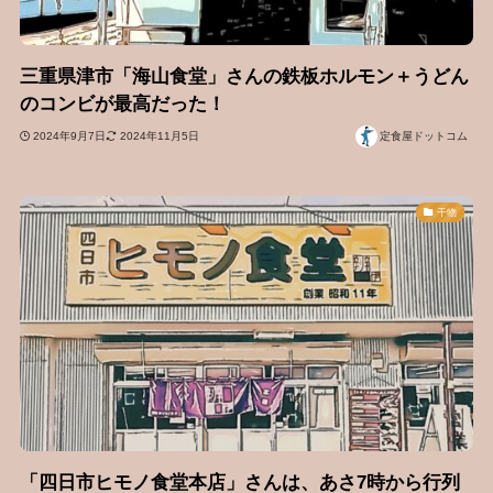
三重県津市「海山食堂」さんの鉄板ホルモン＋うどん
のコンビが最高だった！
2024年9月7日
2024年11月5日
定食屋ドットコム
干物
「四日市ヒモノ食堂本店」さんは、あさ7時から行列