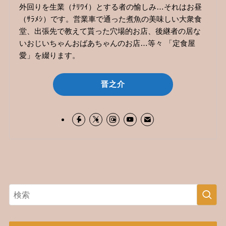
外回りを生業（ﾅﾘﾜｲ）とする者の愉しみ…それはお昼
（ｻﾗﾒｼ）です。営業車で通った煮魚の美味しい大衆食
堂、出張先で教えて貰った穴場的お店、後継者の居な
いおじいちゃんおばあちゃんのお店…等々 「定食屋
愛」を綴ります。
晋之介