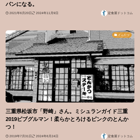
パンになる。
2021年6月20日
2024年11月9日
定食屋ドットコム
とんかつ
三重県松坂市「野崎」さん。ミシュランガイド三重
2019ビブグルマン！柔らかとろけるピンクのとんか
つ！
2019年7月31日
2024年6月24日
定食屋ドットコム