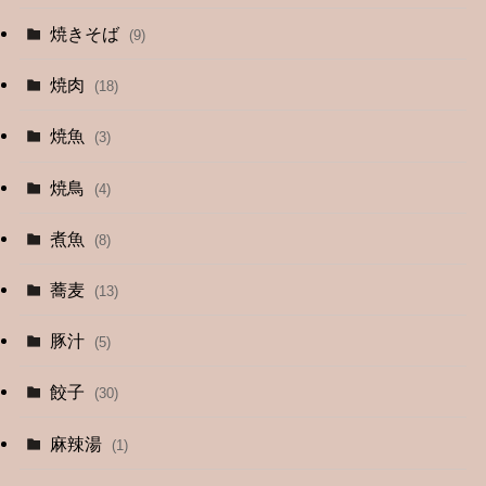
(1)
焼きそば
(9)
(1)
焼肉
(18)
(12)
焼魚
(3)
(13)
焼鳥
(4)
(4)
煮魚
(8)
蕎麦
(13)
豚汁
(5)
餃子
(30)
麻辣湯
(1)