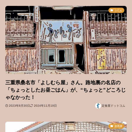
うどん
三重県桑名市「よしむら屋」さん。路地裏の名店の
「ちょっとしたお昼ごはん」が、“ちょっと”どころじ
ゃなかった！
2023年8月30日
2024年11月19日
定食屋ドットコム
居酒屋