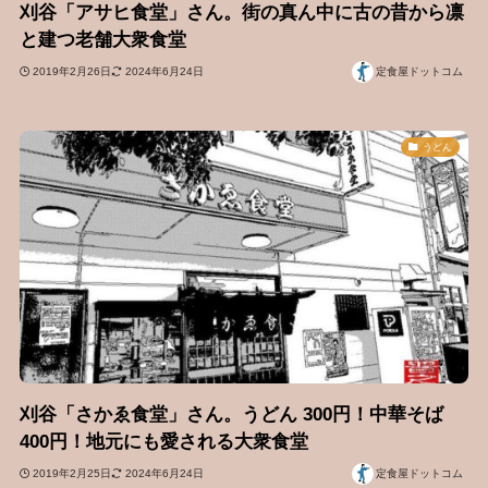
刈谷「アサヒ食堂」さん。街の真ん中に古の昔から凛
と建つ老舗大衆食堂
2019年2月26日
2024年6月24日
定食屋ドットコム
うどん
刈谷「さかゑ食堂」さん。うどん 300円！中華そば
400円！地元にも愛される大衆食堂
2019年2月25日
2024年6月24日
定食屋ドットコム