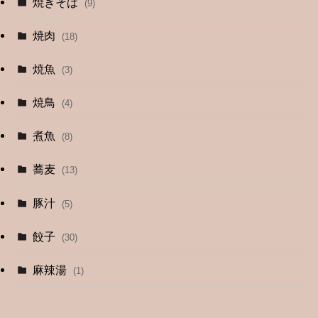
焼きそば
(9)
(1)
焼肉
(18)
(12)
焼魚
(3)
(13)
焼鳥
(4)
(4)
煮魚
(8)
蕎麦
(13)
豚汁
(5)
餃子
(30)
麻辣湯
(1)