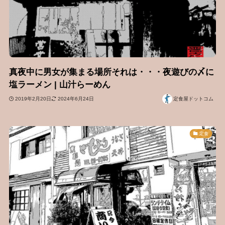
真夜中に男女が集まる場所それは・・・夜遊びの〆に
塩ラーメン | 山汁らーめん
2019年2月20日
2024年6月24日
定食屋ドットコム
定食