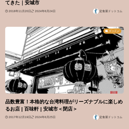
てきた｜安城市
2018年11月20日
2024年6月24日
定食屋ドットコム
ラーメン
品数豊富！本格的な台湾料理がリーズナブルに楽しめ
るお店 | 百味軒 | 安城市＜閉店＞
2017年12月19日
2024年6月25日
定食屋ドットコム