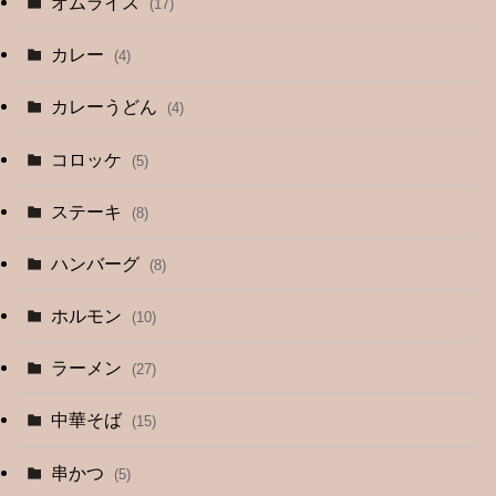
オムライス
(17)
カレー
(4)
カレーうどん
(4)
コロッケ
(5)
ステーキ
(8)
ハンバーグ
(8)
ホルモン
(10)
ラーメン
(27)
中華そば
(15)
串かつ
(5)