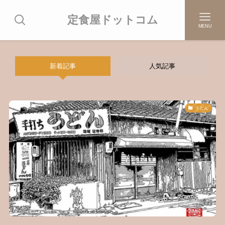
定食屋ドットコム
MENU
新着記事
人気記事
うどん