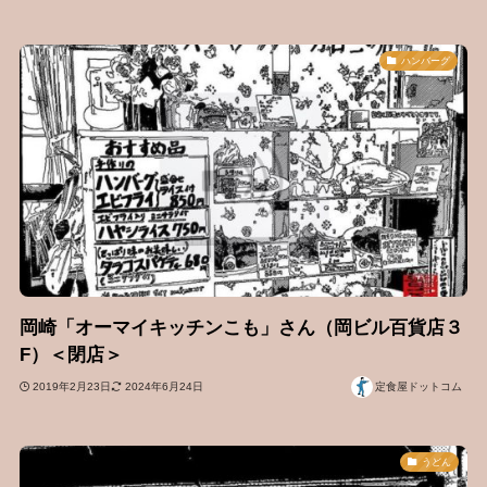
ハンバーグ
岡崎「オーマイキッチンこも」さん（岡ビル百貨店３
F）＜閉店＞
2019年2月23日
2024年6月24日
定食屋ドットコム
うどん