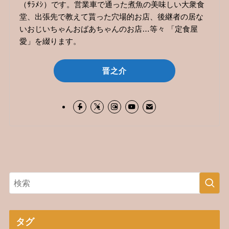
（ｻﾗﾒｼ）です。営業車で通った煮魚の美味しい大衆食
堂、出張先で教えて貰った穴場的お店、後継者の居な
いおじいちゃんおばあちゃんのお店…等々 「定食屋
愛」を綴ります。
晋之介
タグ