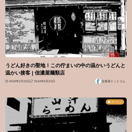
うどん好きの聖地！この佇まいの中の温かいうどんと
温かい接客 | 信濃屋麺類店
2019年2月22日
2024年6月23日
定食屋ドットコム
ラーメン