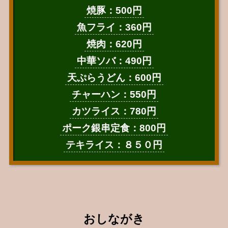
焼豚：500円
魚フライ：360円
焼肉：620円
中華ソバ：490円
天ぷらうどん：600円
チャーハン：550円
カツライス：780円
ポーク銀串定食：800円
テキライス：８５０円
おしながき