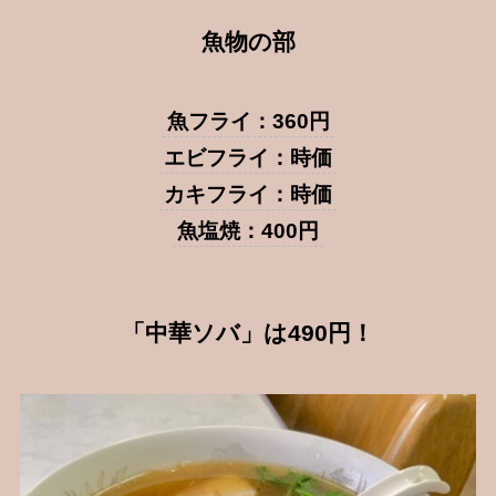
魚物の部
魚フライ：360円
エビフライ：時価
カキフライ：時価
魚塩焼：400円
「中華ソバ」は490円！