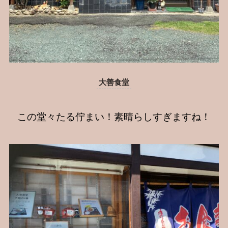
大善食堂
この堂々たる佇まい！素晴らしすぎますね！