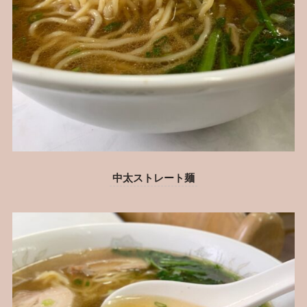
中太ストレート麺