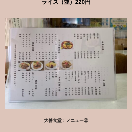
ライス（並）220円
大善食堂：メニュー②