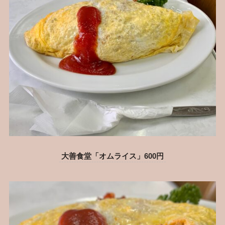
大善食堂「オムライス」600円