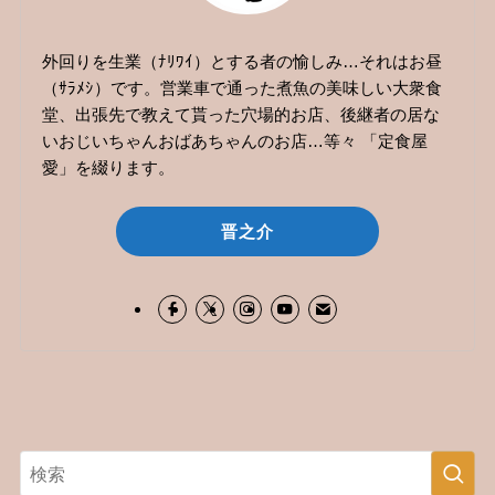
外回りを生業（ﾅﾘﾜｲ）とする者の愉しみ…それはお昼
（ｻﾗﾒｼ）です。営業車で通った煮魚の美味しい大衆食
堂、出張先で教えて貰った穴場的お店、後継者の居な
いおじいちゃんおばあちゃんのお店…等々 「定食屋
愛」を綴ります。
晋之介