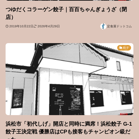
つゆだくコラーゲン餃子｜百百ちゃんぎょうざ（閉
店）
2019年10月22日
2026年4月29日
定食屋ドットコム
餃子
浜松市「初代しげ」開店と同時に満席！浜松餃子 G-1
餃子王決定戦 優勝店はCPも接客もチャンピオン級だ