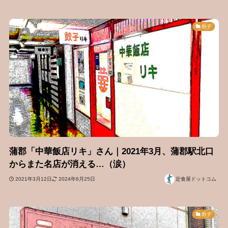
餃子
蒲郡「中華飯店リキ」さん｜2021年3月、蒲郡駅北口
からまた名店が消える…（涙）
2021年3月12日
2024年6月25日
定食屋ドットコム
餃子