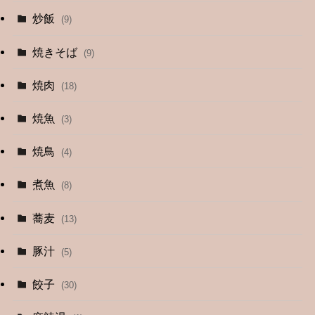
(2)
炒飯
(9)
(1)
焼きそば
(9)
(1)
焼肉
(18)
(12)
焼魚
(3)
(13)
焼鳥
(4)
(4)
煮魚
(8)
蕎麦
(13)
豚汁
(5)
餃子
(30)