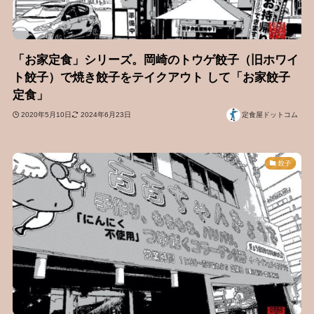
「お家定食」シリーズ。岡崎のトウゲ餃子（旧ホワイ
ト餃子）で焼き餃子をテイクアウト して「お家餃子
定食」
2020年5月10日
2024年6月23日
定食屋ドットコム
餃子