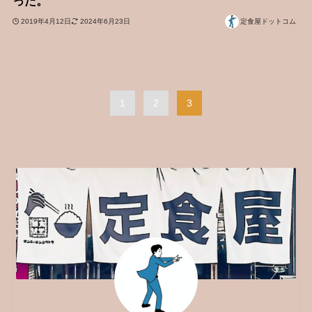
った。
2019年4月12日
2024年6月23日
定食屋ドットコム
1
2
3