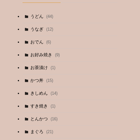
うどん
(44)
うなぎ
(12)
おでん
(6)
お好み焼き
(9)
お茶漬け
(1)
かつ丼
(15)
きしめん
(14)
すき焼き
(1)
とんかつ
(16)
まぐろ
(21)