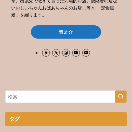
堂、出張先で教えて貰った穴場的お店、後継者の居な
いおじいちゃんおばあちゃんのお店…等々 「定食屋
愛」を綴ります。
晋之介
タグ