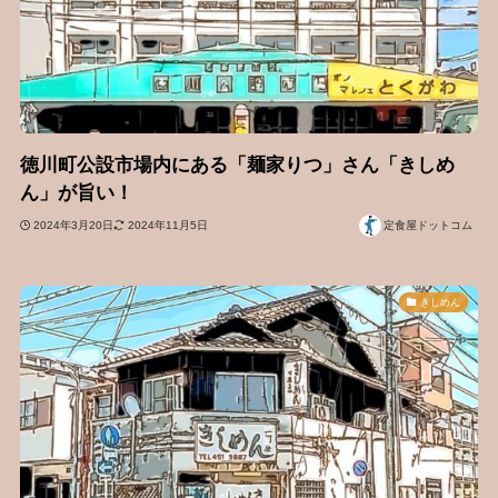
徳川町公設市場内にある「麺家りつ」さん「きしめ
ん」が旨い！
2024年3月20日
2024年11月5日
定食屋ドットコム
きしめん