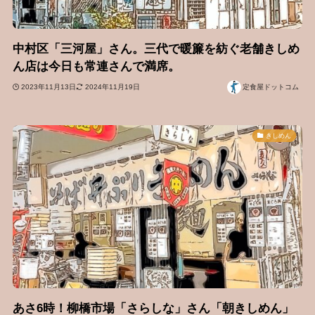
中村区「三河屋」さん。三代で暖簾を紡ぐ老舗きしめ
ん店は今日も常連さんで満席。
2023年11月13日
2024年11月19日
定食屋ドットコム
きしめん
あさ6時！柳橋市場「さらしな」さん「朝きしめん」