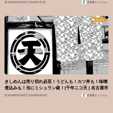
2019年9月10日
2024年7月1日
定食屋ドットコム
きしめん
きしめんは売り切れ必至！うどんも！カツ丼も！味噌
煮込みも！当にミシュラン級！|千年ニコ天 | 名古屋市
2019年6月24日
2024年6月24日
定食屋ドットコム