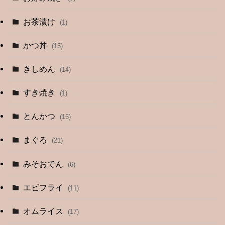
お茶漬け
(1)
かつ丼
(15)
きしめん
(14)
すき焼き
(1)
とんかつ
(16)
まぐろ
(21)
みそおでん
(6)
エビフライ
(11)
オムライス
(17)