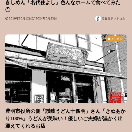
きしめん「名代住よし」色んなホームで食べてみた
①
2019年10月12日
2024年6月23日
定食屋ドットコム
きしめん
豊明市役所の側「讃岐うどん十四明」さん「きぬあか
り100%」うどんが美味い！優しいご夫婦が温かく出
迎えてくれるお店