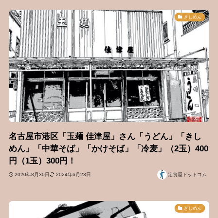
きしめん
名古屋市港区「玉麺 佳津屋」さん「うどん」「きし
めん」「中華そば」「かけそば」「冷麦」（2玉）400
円（1玉）300円！
2020年8月30日
2024年6月23日
定食屋ドットコム
きしめん