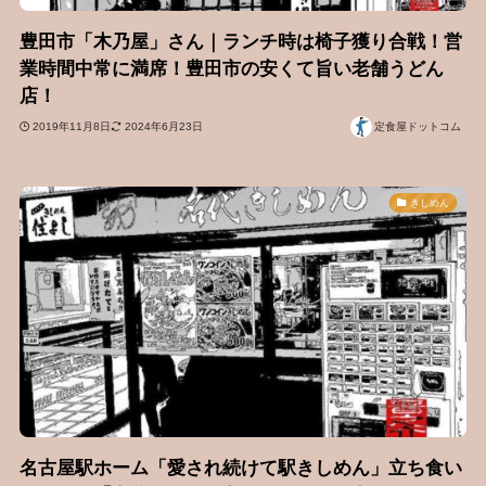
豊田市「木乃屋」さん｜ランチ時は椅子獲り合戦！営
業時間中常に満席！豊田市の安くて旨い老舗うどん
店！
2019年11月8日
2024年6月23日
定食屋ドットコム
きしめん
名古屋駅ホーム「愛され続けて駅きしめん」立ち食い