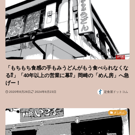
「もちもち食感の手もみうどんがもう食べられなくな
る⁉︎」「40年以上の営業に幕⁉︎」岡崎の「めん房」へ急
げー！
2020年8月26日
2024年6月23日
定食屋ドットコム
きしめん