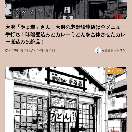
大府「やま幸」さん｜大府の老舗饂飩店は全メニュー
手打ち！味噌煮込みとカレーうどんを合体させたカレ
ー煮込みは絶品！
2020年6月22日
2024年6月23日
定食屋ドットコム
きしめん