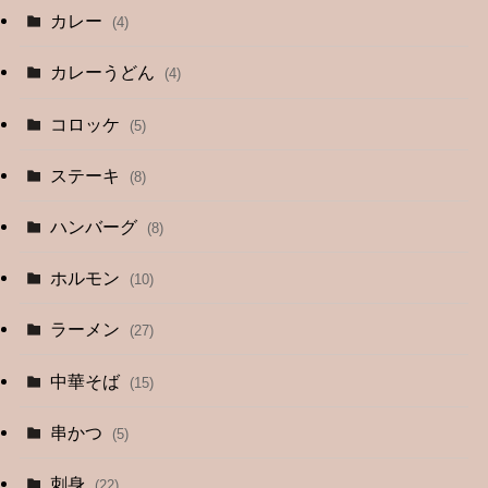
カレー
(4)
カレーうどん
(4)
コロッケ
(5)
ステーキ
(8)
ハンバーグ
(8)
ホルモン
(10)
ラーメン
(27)
中華そば
(15)
串かつ
(5)
刺身
(22)